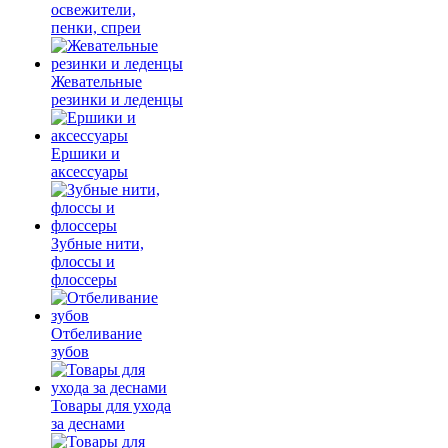
освежители,
пенки, спреи
Жевательные
резинки и леденцы
Ершики и
аксессуары
Зубные нити,
флоссы и
флоссеры
Отбеливание
зубов
Товары для ухода
за деснами