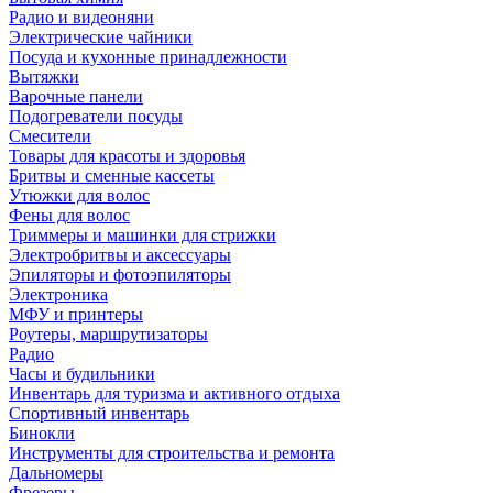
Радио и видеоняни
Электрические чайники
Посуда и кухонные принадлежности
Вытяжки
Варочные панели
Подогреватели посуды
Смесители
Товары для красоты и здоровья
Бритвы и сменные кассеты
Утюжки для волос
Фены для волос
Триммеры и машинки для стрижки
Электробритвы и аксессуары
Эпиляторы и фотоэпиляторы
Электроника
МФУ и принтеры
Роутеры, маршрутизаторы
Радио
Часы и будильники
Инвентарь для туризма и активного отдыха
Спортивный инвентарь
Бинокли
Инструменты для строительства и ремонта
Дальномеры
Фрезеры