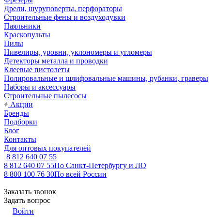
Дрели, шуруповерты, перфораторы
Строительные фены и воздуходувки
Паяльники
Краскопульты
Пилы
Нивелиры, уровни, уклономеры и угломеры
Детекторы металла и проводки
Клеевые пистолеты
Полировальные и шлифовальные машины, рубанки, граверы
Наборы и аксессуары
Строительные пылесосы
Акции
Бренды
Подборки
Блог
Контакты
Для оптовых покупателей
8 812 640 07 55
8 812 640 07 55
По Санкт-Петербургу и ЛО
8 800 100 76 30
По всей России
Заказать звонок
Задать вопрос
Войти