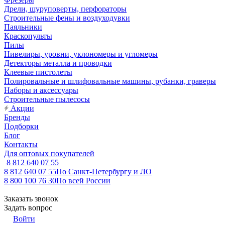
Дрели, шуруповерты, перфораторы
Строительные фены и воздуходувки
Паяльники
Краскопульты
Пилы
Нивелиры, уровни, уклономеры и угломеры
Детекторы металла и проводки
Клеевые пистолеты
Полировальные и шлифовальные машины, рубанки, граверы
Наборы и аксессуары
Строительные пылесосы
Акции
Бренды
Подборки
Блог
Контакты
Для оптовых покупателей
8 812 640 07 55
8 812 640 07 55
По Санкт-Петербургу и ЛО
8 800 100 76 30
По всей России
Заказать звонок
Задать вопрос
Войти