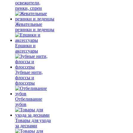
освежители,
пенки, спреи
Жевательные
резинки и леденцы
Ершики и
аксессуары
Зубные нити,
флоссы и
флоссеры
Отбеливание
зубов
Товары для ухода
за деснами