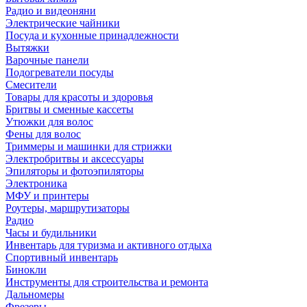
Радио и видеоняни
Электрические чайники
Посуда и кухонные принадлежности
Вытяжки
Варочные панели
Подогреватели посуды
Смесители
Товары для красоты и здоровья
Бритвы и сменные кассеты
Утюжки для волос
Фены для волос
Триммеры и машинки для стрижки
Электробритвы и аксессуары
Эпиляторы и фотоэпиляторы
Электроника
МФУ и принтеры
Роутеры, маршрутизаторы
Радио
Часы и будильники
Инвентарь для туризма и активного отдыха
Спортивный инвентарь
Бинокли
Инструменты для строительства и ремонта
Дальномеры
Фрезеры