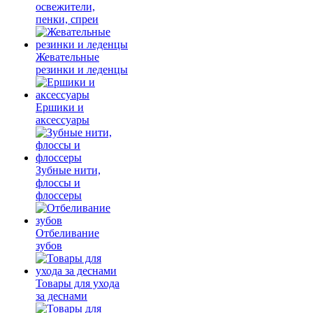
освежители,
пенки, спреи
Жевательные
резинки и леденцы
Ершики и
аксессуары
Зубные нити,
флоссы и
флоссеры
Отбеливание
зубов
Товары для ухода
за деснами