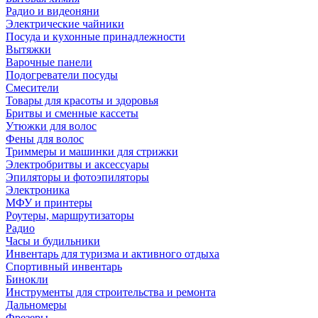
Радио и видеоняни
Электрические чайники
Посуда и кухонные принадлежности
Вытяжки
Варочные панели
Подогреватели посуды
Смесители
Товары для красоты и здоровья
Бритвы и сменные кассеты
Утюжки для волос
Фены для волос
Триммеры и машинки для стрижки
Электробритвы и аксессуары
Эпиляторы и фотоэпиляторы
Электроника
МФУ и принтеры
Роутеры, маршрутизаторы
Радио
Часы и будильники
Инвентарь для туризма и активного отдыха
Спортивный инвентарь
Бинокли
Инструменты для строительства и ремонта
Дальномеры
Фрезеры