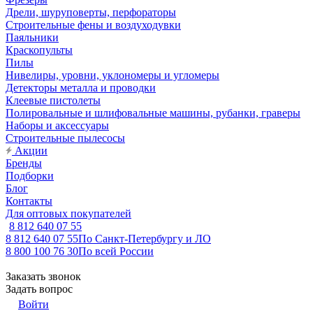
Дрели, шуруповерты, перфораторы
Строительные фены и воздуходувки
Паяльники
Краскопульты
Пилы
Нивелиры, уровни, уклономеры и угломеры
Детекторы металла и проводки
Клеевые пистолеты
Полировальные и шлифовальные машины, рубанки, граверы
Наборы и аксессуары
Строительные пылесосы
Акции
Бренды
Подборки
Блог
Контакты
Для оптовых покупателей
8 812 640 07 55
8 812 640 07 55
По Санкт-Петербургу и ЛО
8 800 100 76 30
По всей России
Заказать звонок
Задать вопрос
Войти