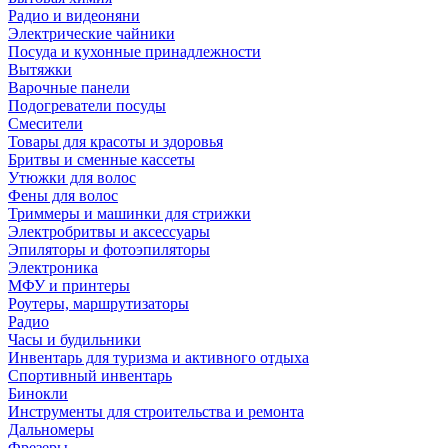
Радио и видеоняни
Электрические чайники
Посуда и кухонные принадлежности
Вытяжки
Варочные панели
Подогреватели посуды
Смесители
Товары для красоты и здоровья
Бритвы и сменные кассеты
Утюжки для волос
Фены для волос
Триммеры и машинки для стрижки
Электробритвы и аксессуары
Эпиляторы и фотоэпиляторы
Электроника
МФУ и принтеры
Роутеры, маршрутизаторы
Радио
Часы и будильники
Инвентарь для туризма и активного отдыха
Спортивный инвентарь
Бинокли
Инструменты для строительства и ремонта
Дальномеры
Фрезеры