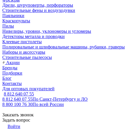
Дрели, шуруповерты, перфораторы
Строительные фены и воздуходувки
Паяльники
Краскопульты
Пилы
Нивелиры, уровни, уклономеры и угломеры
Детекторы металла и проводки
Клеевые пистолеты
Полировальные и шлифовальные машины, рубанки, граверы
Наборы и аксессуары
Строительные пылесосы
Акции
Бренды
Подборки
Блог
Контакты
Для оптовых покупателей
8 812 640 07 55
8 812 640 07 55
По Санкт-Петербургу и ЛО
8 800 100 76 30
По всей России
Заказать звонок
Задать вопрос
Войти