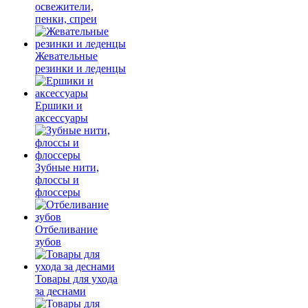
освежители,
пенки, спреи
Жевательные
резинки и леденцы
Ершики и
аксессуары
Зубные нити,
флоссы и
флоссеры
Отбеливание
зубов
Товары для ухода
за деснами