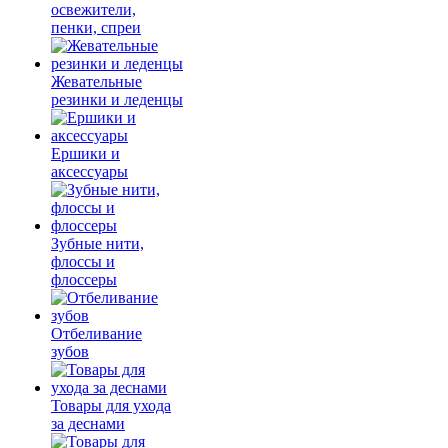
освежители,
пенки, спреи
Жевательные
резинки и леденцы
Ершики и
аксессуары
Зубные нити,
флоссы и
флоссеры
Отбеливание
зубов
Товары для ухода
за деснами