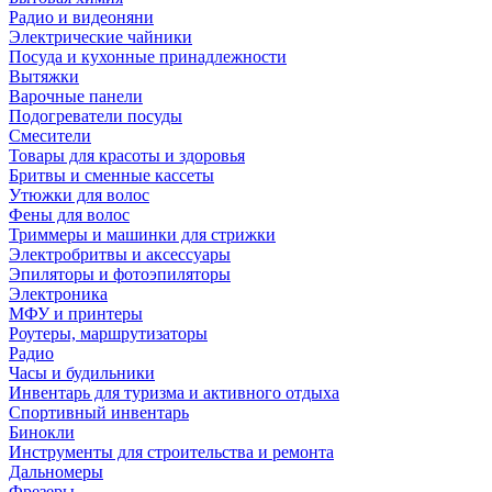
Радио и видеоняни
Электрические чайники
Посуда и кухонные принадлежности
Вытяжки
Варочные панели
Подогреватели посуды
Смесители
Товары для красоты и здоровья
Бритвы и сменные кассеты
Утюжки для волос
Фены для волос
Триммеры и машинки для стрижки
Электробритвы и аксессуары
Эпиляторы и фотоэпиляторы
Электроника
МФУ и принтеры
Роутеры, маршрутизаторы
Радио
Часы и будильники
Инвентарь для туризма и активного отдыха
Спортивный инвентарь
Бинокли
Инструменты для строительства и ремонта
Дальномеры
Фрезеры