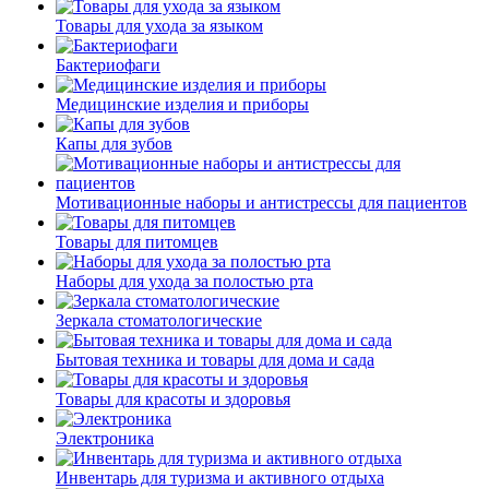
Товары для ухода за языком
Бактериофаги
Медицинские изделия и приборы
Капы для зубов
Мотивационные наборы и антистрессы для пациентов
Товары для питомцев
Наборы для ухода за полостью рта
Зеркала стоматологические
Бытовая техника и товары для дома и сада
Товары для красоты и здоровья
Электроника
Инвентарь для туризма и активного отдыха