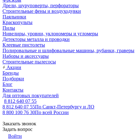
Дрели, шуруповерты, перфораторы
Строительные фены и воздуходувки
Паяльники
Краскопульты
Пилы
Нивелиры, уровни, уклономеры и угломеры
Детекторы металла и проводки
Клеевые пистолеты
Полировальные и шлифовальные машины, рубанки, граверы
Наборы и аксессуары
Строительные пылесосы
Акции
Бренды
Подборки
Блог
Контакты
Для оптовых покупателей
8 812 640 07 55
8 812 640 07 55
По Санкт-Петербургу и ЛО
8 800 100 76 30
По всей России
Заказать звонок
Задать вопрос
Войти