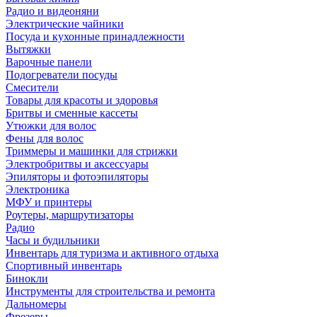
Радио и видеоняни
Электрические чайники
Посуда и кухонные принадлежности
Вытяжки
Варочные панели
Подогреватели посуды
Смесители
Товары для красоты и здоровья
Бритвы и сменные кассеты
Утюжки для волос
Фены для волос
Триммеры и машинки для стрижки
Электробритвы и аксессуары
Эпиляторы и фотоэпиляторы
Электроника
МФУ и принтеры
Роутеры, маршрутизаторы
Радио
Часы и будильники
Инвентарь для туризма и активного отдыха
Спортивный инвентарь
Бинокли
Инструменты для строительства и ремонта
Дальномеры
Фрезеры