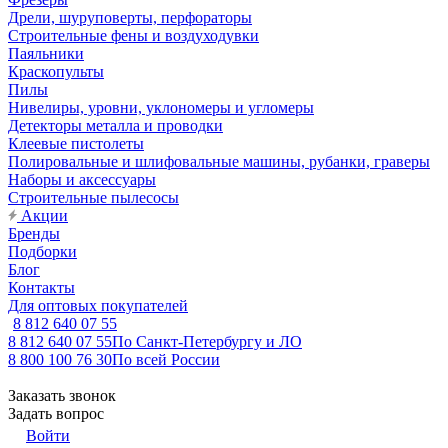
Дрели, шуруповерты, перфораторы
Строительные фены и воздуходувки
Паяльники
Краскопульты
Пилы
Нивелиры, уровни, уклономеры и угломеры
Детекторы металла и проводки
Клеевые пистолеты
Полировальные и шлифовальные машины, рубанки, граверы
Наборы и аксессуары
Строительные пылесосы
Акции
Бренды
Подборки
Блог
Контакты
Для оптовых покупателей
8 812 640 07 55
8 812 640 07 55
По Санкт-Петербургу и ЛО
8 800 100 76 30
По всей России
Заказать звонок
Задать вопрос
Войти