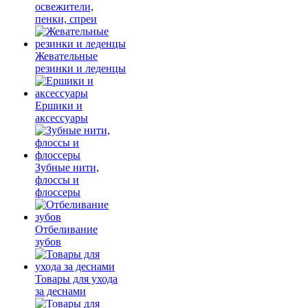
освежители,
пенки, спреи
Жевательные
резинки и леденцы
Ершики и
аксессуары
Зубные нити,
флоссы и
флоссеры
Отбеливание
зубов
Товары для ухода
за деснами