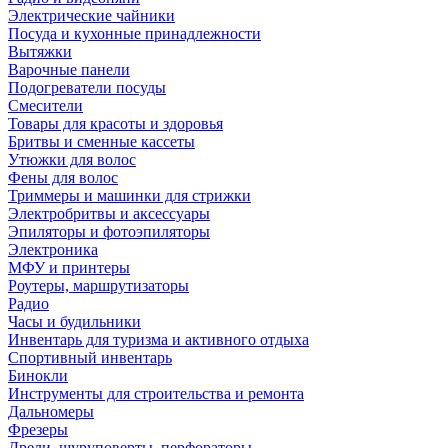
Электрические чайники
Посуда и кухонные принадлежности
Вытяжки
Варочные панели
Подогреватели посуды
Смесители
Товары для красоты и здоровья
Бритвы и сменные кассеты
Утюжки для волос
Фены для волос
Триммеры и машинки для стрижки
Электробритвы и аксессуары
Эпиляторы и фотоэпиляторы
Электроника
МФУ и принтеры
Роутеры, маршрутизаторы
Радио
Часы и будильники
Инвентарь для туризма и активного отдыха
Спортивный инвентарь
Бинокли
Инструменты для строительства и ремонта
Дальномеры
Фрезеры
Дрели, шуруповерты, перфораторы