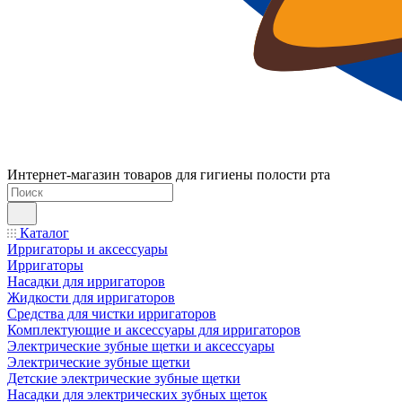
Интернет-магазин товаров для гигиены полости рта
Каталог
Ирригаторы и аксессуары
Ирригаторы
Насадки для ирригаторов
Жидкости для ирригаторов
Средства для чистки ирригаторов
Комплектующие и аксессуары для ирригаторов
Электрические зубные щетки и аксессуары
Электрические зубные щетки
Детские электрические зубные щетки
Насадки для электрических зубных щеток