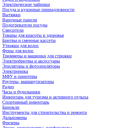
Электрические чайники
Посуда и кухонные принадлежности
Вытяжки
Варочные панели
Подогреватели посуды
Смесители
Товары для красоты и здоровья
Бритвы и сменные кассеты
Утюжки для волос
Фены для волос
Триммеры и машинки для стрижки
Электробритвы и аксессуары
Эпиляторы и фотоэпиляторы
Электроника
МФУ и принтеры
Роутеры, маршрутизаторы
Радио
Часы и будильники
Инвентарь для туризма и активного отдыха
Спортивный инвентарь
Бинокли
Инструменты для строительства и ремонта
Дальномеры
Фрезеры
Дрели, шуруповерты, перфораторы