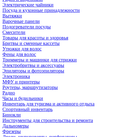
Электрические чайники
Посуда и кухонные принадлежности
Вытяжки
Варочные панели
Подогреватели посуды
Смесители
Товары для красоты и здоровья
Бритвы и сменные кассеты
Утюжки для волос
Фены для волос
Триммеры и машинки для стрижки
Электробритвы и аксессуары
Эпиляторы и фотоэпиляторы
Электроника
МФУ и принтеры
Роутеры, маршрутизаторы
Радио
Часы и будильники
Инвентарь для туризма и активного отдыха
Спортивный инвентарь
Бинокли
Инструменты для строительства и ремонта
Дальномеры
Фрезеры
Дрели, шуруповерты, перфораторы