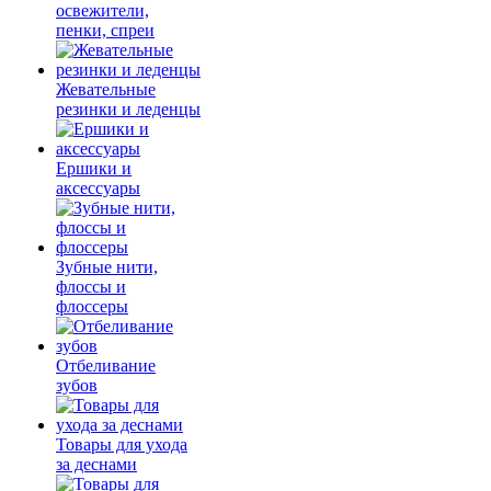
освежители,
пенки, спреи
Жевательные
резинки и леденцы
Ершики и
аксессуары
Зубные нити,
флоссы и
флоссеры
Отбеливание
зубов
Товары для ухода
за деснами