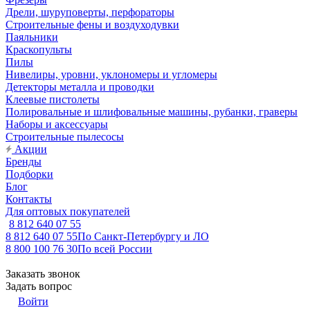
Дрели, шуруповерты, перфораторы
Строительные фены и воздуходувки
Паяльники
Краскопульты
Пилы
Нивелиры, уровни, уклономеры и угломеры
Детекторы металла и проводки
Клеевые пистолеты
Полировальные и шлифовальные машины, рубанки, граверы
Наборы и аксессуары
Строительные пылесосы
Акции
Бренды
Подборки
Блог
Контакты
Для оптовых покупателей
8 812 640 07 55
8 812 640 07 55
По Санкт-Петербургу и ЛО
8 800 100 76 30
По всей России
Заказать звонок
Задать вопрос
Войти