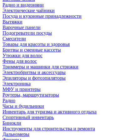
Радио и видеоняни
Электрические чайники
Посуда и кухонные принадлежности
Вытяжки
Варочные панели
Подогреватели посуды
Смесители
Товары для красоты и здоровья
Бритвы и сменные кассеты
Утюжки для волос
Фены для волос
Триммеры и машинки для стрижки
Электробритвы и аксессуары
Эпиляторы и фотоэпиляторы
Электроника
МФУ и принтеры
Роутеры, маршрутизаторы
Радио
Часы и будильники
Инвентарь для туризма и активного отдыха
Спортивный инвентарь
Бинокли
Инструменты для строительства и ремонта
Дальномеры
Фрезеры