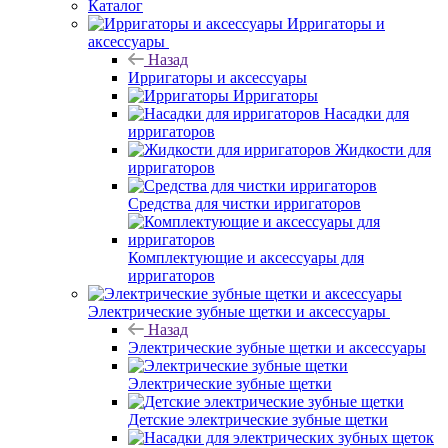
Каталог
Ирригаторы и
аксессуары
Назад
Ирригаторы и аксессуары
Ирригаторы
Насадки для
ирригаторов
Жидкости для
ирригаторов
Средства для чистки ирригаторов
Комплектующие и аксессуары для
ирригаторов
Электрические зубные щетки и аксессуары
Назад
Электрические зубные щетки и аксессуары
Электрические зубные щетки
Детские электрические зубные щетки