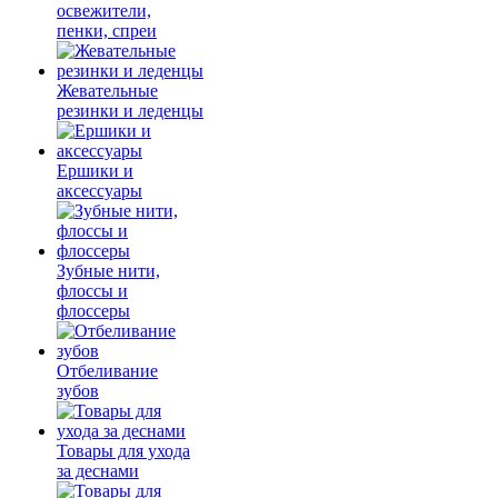
освежители,
пенки, спреи
Жевательные
резинки и леденцы
Ершики и
аксессуары
Зубные нити,
флоссы и
флоссеры
Отбеливание
зубов
Товары для ухода
за деснами