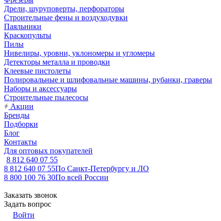
Дрели, шуруповерты, перфораторы
Строительные фены и воздуходувки
Паяльники
Краскопульты
Пилы
Нивелиры, уровни, уклономеры и угломеры
Детекторы металла и проводки
Клеевые пистолеты
Полировальные и шлифовальные машины, рубанки, граверы
Наборы и аксессуары
Строительные пылесосы
Акции
Бренды
Подборки
Блог
Контакты
Для оптовых покупателей
8 812 640 07 55
8 812 640 07 55
По Санкт-Петербургу и ЛО
8 800 100 76 30
По всей России
Заказать звонок
Задать вопрос
Войти