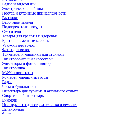
Радио и видеоняни
Электрические чайники
Посуда и кухонные принадлежности
Вытяжки
Варочные панели
Подогреватели посуды
Смесители
Товары для красоты и здоровья
Бритвы и сменные кассеты
Утюжки для волос
Фены для волос
Триммеры и машинки для стрижки
Электробритвы и аксессуары
Эпиляторы и фотоэпиляторы
Электроника
МФУ и принтеры
Роутеры, маршрутизаторы
Радио
Часы и будильники
Инвентарь для туризма и активного отдыха
Спортивный инвентарь
Бинокли
Инструменты для строительства и ремонта
Дальномеры
Фрезеры