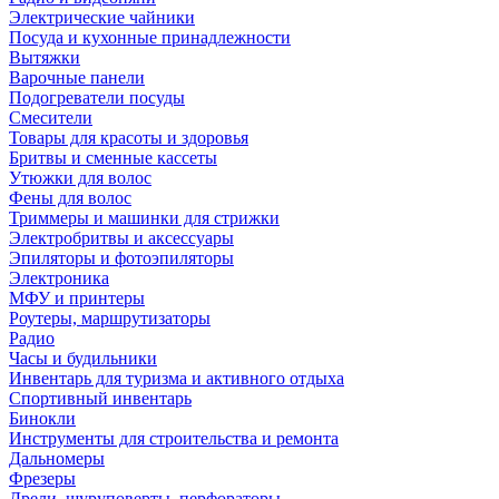
Электрические чайники
Посуда и кухонные принадлежности
Вытяжки
Варочные панели
Подогреватели посуды
Смесители
Товары для красоты и здоровья
Бритвы и сменные кассеты
Утюжки для волос
Фены для волос
Триммеры и машинки для стрижки
Электробритвы и аксессуары
Эпиляторы и фотоэпиляторы
Электроника
МФУ и принтеры
Роутеры, маршрутизаторы
Радио
Часы и будильники
Инвентарь для туризма и активного отдыха
Спортивный инвентарь
Бинокли
Инструменты для строительства и ремонта
Дальномеры
Фрезеры
Дрели, шуруповерты, перфораторы