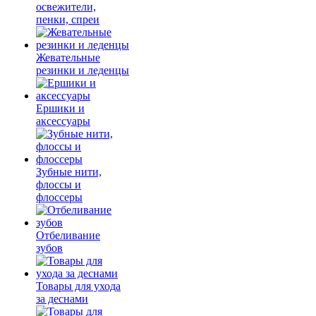
освежители,
пенки, спреи
Жевательные
резинки и леденцы
Ершики и
аксессуары
Зубные нити,
флоссы и
флоссеры
Отбеливание
зубов
Товары для ухода
за деснами