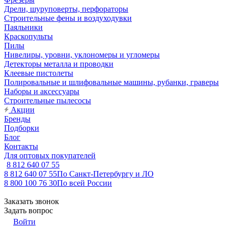
Дрели, шуруповерты, перфораторы
Строительные фены и воздуходувки
Паяльники
Краскопульты
Пилы
Нивелиры, уровни, уклономеры и угломеры
Детекторы металла и проводки
Клеевые пистолеты
Полировальные и шлифовальные машины, рубанки, граверы
Наборы и аксессуары
Строительные пылесосы
Акции
Бренды
Подборки
Блог
Контакты
Для оптовых покупателей
8 812 640 07 55
8 812 640 07 55
По Санкт-Петербургу и ЛО
8 800 100 76 30
По всей России
Заказать звонок
Задать вопрос
Войти