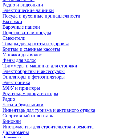
Радио и видеоняни
Электрические чайники
Посуда и кухонные принадлежности
Вытяжки
Варочные панели
Подогреватели посуды
Смесители
Товары для красоты и здоровья
Бритвы и сменные кассеты
Утюжки для волос
Фены для волос
Триммеры и машинки для стрижки
Электробритвы и аксессуары
Эпиляторы и фотоэпиляторы
Электроника
МФУ и принтеры
Роутеры, маршрутизаторы
Радио
Часы и будильники
Инвентарь для туризма и активного отдыха
Спортивный инвентарь
Бинокли
Инструменты для строительства и ремонта
Дальномеры
Фрезеры