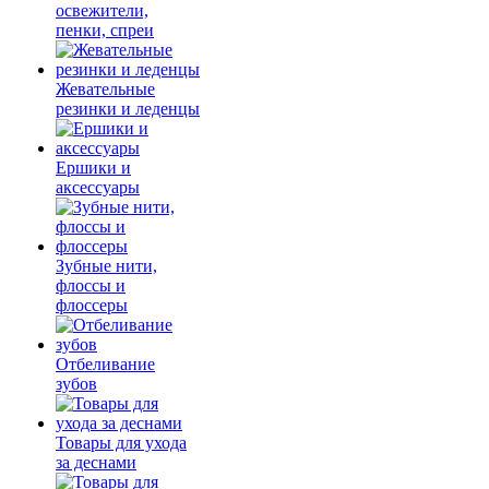
освежители,
пенки, спреи
Жевательные
резинки и леденцы
Ершики и
аксессуары
Зубные нити,
флоссы и
флоссеры
Отбеливание
зубов
Товары для ухода
за деснами