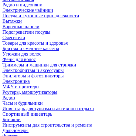
Радио и видеоняни
Электрические чайники
Посуда и кухонные принадлежности
Вытяжки
Варочные панели
Подогреватели посуды
Смесители
Товары для красоты и здоровья
Бритвы и сменные кассеты
Утюжки для волос
Фены для волос
Триммеры и машинки для стрижки
Электробритвы и аксессуары
Эпиляторы и фотоэпиляторы
Электроника
МФУ и принтеры
Роутеры, маршрутизаторы
Радио
Часы и будильники
Инвентарь для туризма и активного отдыха
Спортивный инвентарь
Бинокли
Инструменты для строительства и ремонта
Дальномеры
Фрезеры