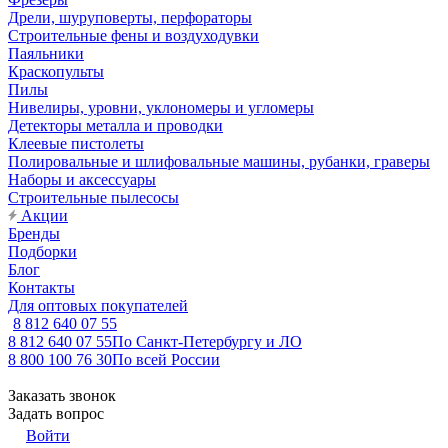
Дрели, шуруповерты, перфораторы
Строительные фены и воздуходувки
Паяльники
Краскопульты
Пилы
Нивелиры, уровни, уклономеры и угломеры
Детекторы металла и проводки
Клеевые пистолеты
Полировальные и шлифовальные машины, рубанки, граверы
Наборы и аксессуары
Строительные пылесосы
Акции
Бренды
Подборки
Блог
Контакты
Для оптовых покупателей
8 812 640 07 55
8 812 640 07 55
По Санкт-Петербургу и ЛО
8 800 100 76 30
По всей России
Заказать звонок
Задать вопрос
Войти