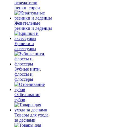
освежители,
пенки, спреи
Жевательные
резинки и леденцы
Ершики и
аксессуары
Зубные нити,
флоссы и
флоссеры
Отбеливание
зубов
Товары для ухода
за деснами