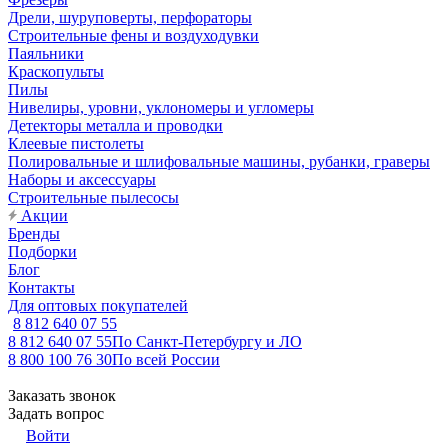
Дрели, шуруповерты, перфораторы
Строительные фены и воздуходувки
Паяльники
Краскопульты
Пилы
Нивелиры, уровни, уклономеры и угломеры
Детекторы металла и проводки
Клеевые пистолеты
Полировальные и шлифовальные машины, рубанки, граверы
Наборы и аксессуары
Строительные пылесосы
Акции
Бренды
Подборки
Блог
Контакты
Для оптовых покупателей
8 812 640 07 55
8 812 640 07 55
По Санкт-Петербургу и ЛО
8 800 100 76 30
По всей России
Заказать звонок
Задать вопрос
Войти