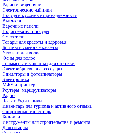
Радио и видеоняни
Электрические чайники
Посуда и кухонные принадлежности
Вытяжки
Варочные панели
Подогреватели посуды
Смесители
Товары для красоты и здоровья
Бритвы и сменные кассеты
Утюжки для волос
Фены для волос
Триммеры и машинки для стрижки
Электробритвы и аксессуары
Эпиляторы и фотоэпиляторы
Электроника
МФУ и принтеры
Роутеры, маршрутизаторы
Радио
Часы и будильники
Инвентарь для туризма и активного отдыха
Спортивный инвентарь
Бинокли
Инструменты для строительства и ремонта
Дальномеры
Фрезеры