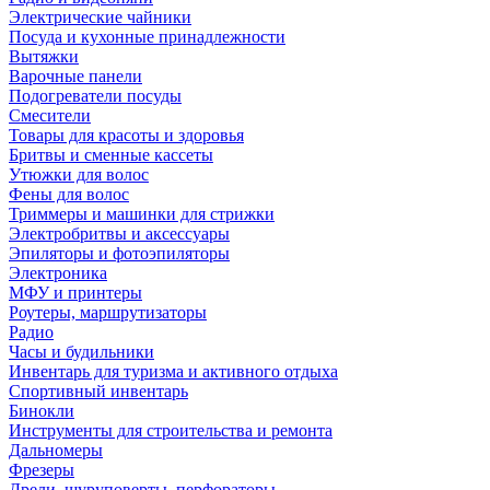
Электрические чайники
Посуда и кухонные принадлежности
Вытяжки
Варочные панели
Подогреватели посуды
Смесители
Товары для красоты и здоровья
Бритвы и сменные кассеты
Утюжки для волос
Фены для волос
Триммеры и машинки для стрижки
Электробритвы и аксессуары
Эпиляторы и фотоэпиляторы
Электроника
МФУ и принтеры
Роутеры, маршрутизаторы
Радио
Часы и будильники
Инвентарь для туризма и активного отдыха
Спортивный инвентарь
Бинокли
Инструменты для строительства и ремонта
Дальномеры
Фрезеры
Дрели, шуруповерты, перфораторы