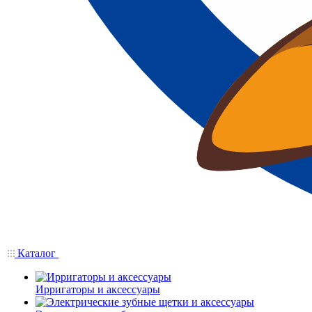
Каталог
Ирригаторы и аксессуары