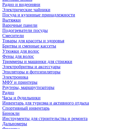
Радио и видеоняни
Электрические чайники
Посуда и кухонные принадлежности
Вытяжки
Варочные панели
Подогреватели посуды
Смесители
Товары для красоты и здоровья
Бритвы и сменные кассеты
Утюжки для волос
Фены для волос
Триммеры и машинки для стрижки
Электробритвы и аксессуары
Эпиляторы и фотоэпиляторы
Электроника
МФУ и принтеры
Роутеры, маршрутизаторы
Радио
Часы и будильники
Инвентарь для туризма и активного отдыха
Спортивный инвентарь
Бинокли
Инструменты для строительства и ремонта
Дальномеры
Фрезеры