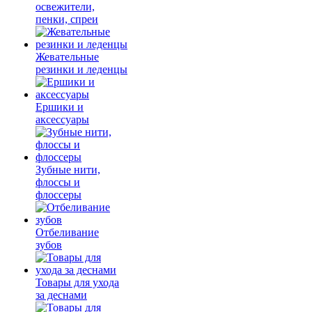
освежители,
пенки, спреи
Жевательные
резинки и леденцы
Ершики и
аксессуары
Зубные нити,
флоссы и
флоссеры
Отбеливание
зубов
Товары для ухода
за деснами