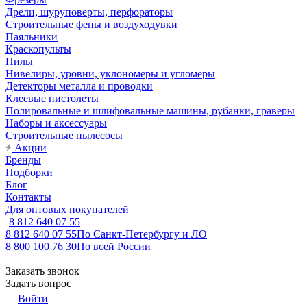
Дрели, шуруповерты, перфораторы
Строительные фены и воздуходувки
Паяльники
Краскопульты
Пилы
Нивелиры, уровни, уклономеры и угломеры
Детекторы металла и проводки
Клеевые пистолеты
Полировальные и шлифовальные машины, рубанки, граверы
Наборы и аксессуары
Строительные пылесосы
Акции
Бренды
Подборки
Блог
Контакты
Для оптовых покупателей
8 812 640 07 55
8 812 640 07 55
По Санкт-Петербургу и ЛО
8 800 100 76 30
По всей России
Заказать звонок
Задать вопрос
Войти