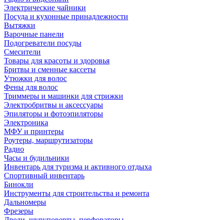
Электрические чайники
Посуда и кухонные принадлежности
Вытяжки
Варочные панели
Подогреватели посуды
Смесители
Товары для красоты и здоровья
Бритвы и сменные кассеты
Утюжки для волос
Фены для волос
Триммеры и машинки для стрижки
Электробритвы и аксессуары
Эпиляторы и фотоэпиляторы
Электроника
МФУ и принтеры
Роутеры, маршрутизаторы
Радио
Часы и будильники
Инвентарь для туризма и активного отдыха
Спортивный инвентарь
Бинокли
Инструменты для строительства и ремонта
Дальномеры
Фрезеры
Дрели, шуруповерты, перфораторы