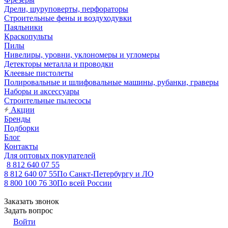
Дрели, шуруповерты, перфораторы
Строительные фены и воздуходувки
Паяльники
Краскопульты
Пилы
Нивелиры, уровни, уклономеры и угломеры
Детекторы металла и проводки
Клеевые пистолеты
Полировальные и шлифовальные машины, рубанки, граверы
Наборы и аксессуары
Строительные пылесосы
Акции
Бренды
Подборки
Блог
Контакты
Для оптовых покупателей
8 812 640 07 55
8 812 640 07 55
По Санкт-Петербургу и ЛО
8 800 100 76 30
По всей России
Заказать звонок
Задать вопрос
Войти