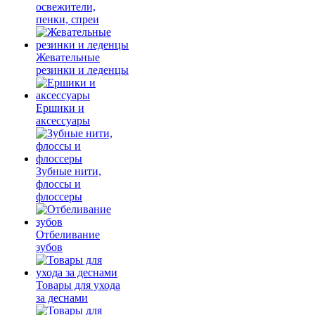
освежители,
пенки, спреи
Жевательные
резинки и леденцы
Ершики и
аксессуары
Зубные нити,
флоссы и
флоссеры
Отбеливание
зубов
Товары для ухода
за деснами