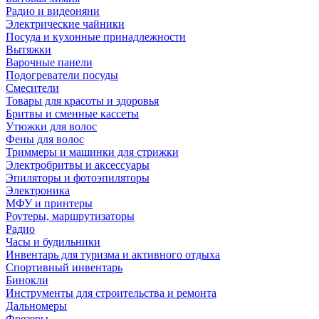
Радио и видеоняни
Электрические чайники
Посуда и кухонные принадлежности
Вытяжки
Варочные панели
Подогреватели посуды
Смесители
Товары для красоты и здоровья
Бритвы и сменные кассеты
Утюжки для волос
Фены для волос
Триммеры и машинки для стрижки
Электробритвы и аксессуары
Эпиляторы и фотоэпиляторы
Электроника
МФУ и принтеры
Роутеры, маршрутизаторы
Радио
Часы и будильники
Инвентарь для туризма и активного отдыха
Спортивный инвентарь
Бинокли
Инструменты для строительства и ремонта
Дальномеры
Фрезеры