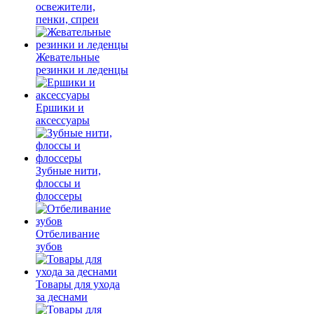
освежители,
пенки, спреи
Жевательные
резинки и леденцы
Ершики и
аксессуары
Зубные нити,
флоссы и
флоссеры
Отбеливание
зубов
Товары для ухода
за деснами