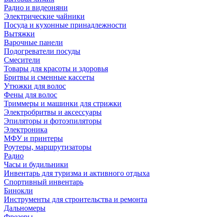
Радио и видеоняни
Электрические чайники
Посуда и кухонные принадлежности
Вытяжки
Варочные панели
Подогреватели посуды
Смесители
Товары для красоты и здоровья
Бритвы и сменные кассеты
Утюжки для волос
Фены для волос
Триммеры и машинки для стрижки
Электробритвы и аксессуары
Эпиляторы и фотоэпиляторы
Электроника
МФУ и принтеры
Роутеры, маршрутизаторы
Радио
Часы и будильники
Инвентарь для туризма и активного отдыха
Спортивный инвентарь
Бинокли
Инструменты для строительства и ремонта
Дальномеры
Фрезеры