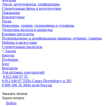
Дрели, шуруповерты, перфораторы
Строительные фены и воздуходувки
Паяльники
Краскопульты
Пилы
Нивелиры, уровни, уклономеры и угломеры
Детекторы металла и проводки
Клеевые пистолеты
Полировальные и шлифовальные машины, рубанки, граверы
Наборы и аксессуары
Строительные пылесосы
Акции
Бренды
Подборки
Блог
Контакты
Для оптовых покупателей
8 812 640 07 55
8 812 640 07 55
По Санкт-Петербургу и ЛО
8 800 100 76 30
По всей России
Заказать звонок
Задать вопрос
Войти