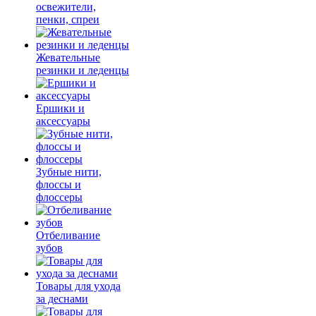
освежители,
пенки, спреи
Жевательные
резинки и леденцы
Ершики и
аксессуары
Зубные нити,
флоссы и
флоссеры
Отбеливание
зубов
Товары для ухода
за деснами