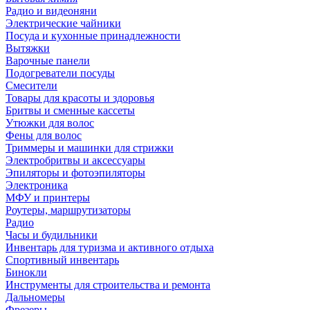
Радио и видеоняни
Электрические чайники
Посуда и кухонные принадлежности
Вытяжки
Варочные панели
Подогреватели посуды
Смесители
Товары для красоты и здоровья
Бритвы и сменные кассеты
Утюжки для волос
Фены для волос
Триммеры и машинки для стрижки
Электробритвы и аксессуары
Эпиляторы и фотоэпиляторы
Электроника
МФУ и принтеры
Роутеры, маршрутизаторы
Радио
Часы и будильники
Инвентарь для туризма и активного отдыха
Спортивный инвентарь
Бинокли
Инструменты для строительства и ремонта
Дальномеры
Фрезеры