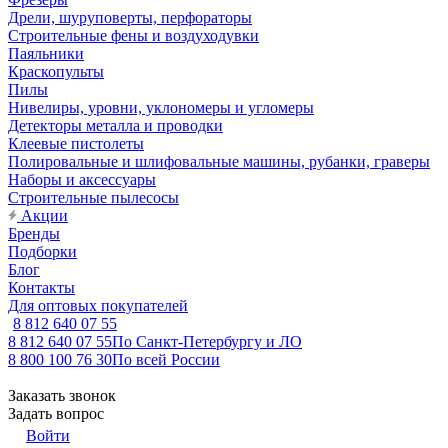
Дрели, шуруповерты, перфораторы
Строительные фены и воздуходувки
Паяльники
Краскопульты
Пилы
Нивелиры, уровни, уклономеры и угломеры
Детекторы металла и проводки
Клеевые пистолеты
Полировальные и шлифовальные машины, рубанки, граверы
Наборы и аксессуары
Строительные пылесосы
Акции
Бренды
Подборки
Блог
Контакты
Для оптовых покупателей
8 812 640 07 55
8 812 640 07 55
По Санкт-Петербургу и ЛО
8 800 100 76 30
По всей России
Заказать звонок
Задать вопрос
Войти