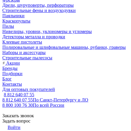
Дрели, шуруповерты, перфораторы
Строительные фены и воздуходувки
Паяльники
Краскопульты
Пилы
Нивелиры, уровни, уклономеры и угломеры
Детекторы металла и проводки
Клеевые пистолеты
Полировальные и шлифовальные машины, рубанки, граверы
Наборы и аксессуары
Строительные пылесосы
Акции
Бренды
Подборки
Блог
Контакты
Для оптовых покупателей
8 812 640 07 55
8 812 640 07 55
По Санкт-Петербургу и ЛО
8 800 100 76 30
По всей России
Заказать звонок
Задать вопрос
Войти