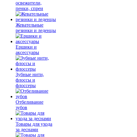
освежители,
пенки, спреи
Жевательные
резинки и леденцы
Ершики и
аксессуары
Зубные нити,
флоссы и
флоссеры
Отбеливание
зубов
Товары для ухода
за деснами