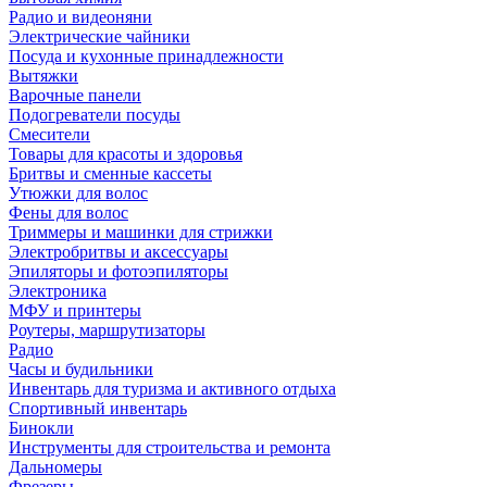
Радио и видеоняни
Электрические чайники
Посуда и кухонные принадлежности
Вытяжки
Варочные панели
Подогреватели посуды
Смесители
Товары для красоты и здоровья
Бритвы и сменные кассеты
Утюжки для волос
Фены для волос
Триммеры и машинки для стрижки
Электробритвы и аксессуары
Эпиляторы и фотоэпиляторы
Электроника
МФУ и принтеры
Роутеры, маршрутизаторы
Радио
Часы и будильники
Инвентарь для туризма и активного отдыха
Спортивный инвентарь
Бинокли
Инструменты для строительства и ремонта
Дальномеры
Фрезеры