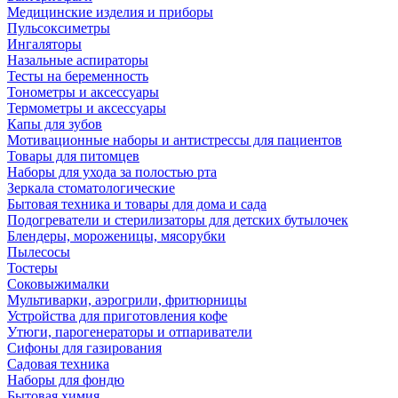
Медицинские изделия и приборы
Пульсоксиметры
Ингаляторы
Назальные аспираторы
Тесты на беременность
Тонометры и аксессуары
Термометры и аксессуары
Капы для зубов
Мотивационные наборы и антистрессы для пациентов
Товары для питомцев
Наборы для ухода за полостью рта
Зеркала стоматологические
Бытовая техника и товары для дома и сада
Подогреватели и стерилизаторы для детских бутылочек
Блендеры, мороженицы, мясорубки
Пылесосы
Тостеры
Соковыжималки
Мультиварки, аэрогрили, фритюрницы
Устройства для приготовления кофе
Утюги, парогенераторы и отпариватели
Сифоны для газирования
Садовая техника
Наборы для фондю
Бытовая химия