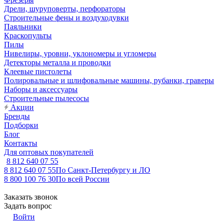
Дрели, шуруповерты, перфораторы
Строительные фены и воздуходувки
Паяльники
Краскопульты
Пилы
Нивелиры, уровни, уклономеры и угломеры
Детекторы металла и проводки
Клеевые пистолеты
Полировальные и шлифовальные машины, рубанки, граверы
Наборы и аксессуары
Строительные пылесосы
Акции
Бренды
Подборки
Блог
Контакты
Для оптовых покупателей
8 812 640 07 55
8 812 640 07 55
По Санкт-Петербургу и ЛО
8 800 100 76 30
По всей России
Заказать звонок
Задать вопрос
Войти