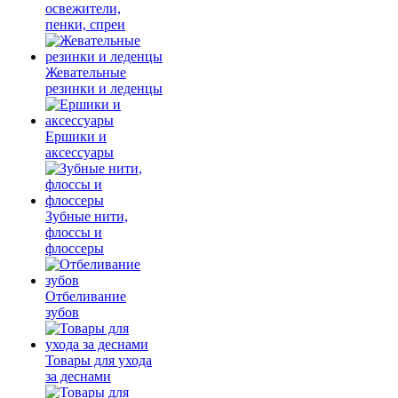
освежители,
пенки, спреи
Жевательные
резинки и леденцы
Ершики и
аксессуары
Зубные нити,
флоссы и
флоссеры
Отбеливание
зубов
Товары для ухода
за деснами