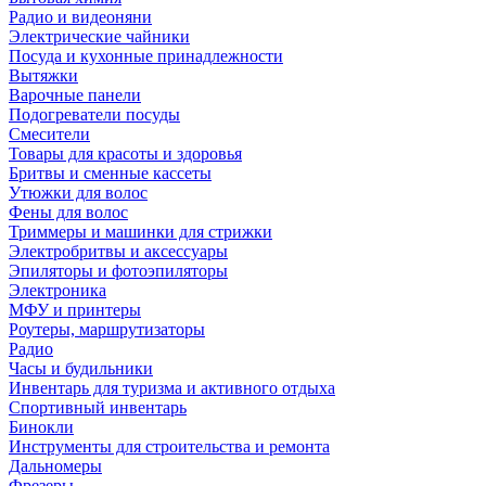
Радио и видеоняни
Электрические чайники
Посуда и кухонные принадлежности
Вытяжки
Варочные панели
Подогреватели посуды
Смесители
Товары для красоты и здоровья
Бритвы и сменные кассеты
Утюжки для волос
Фены для волос
Триммеры и машинки для стрижки
Электробритвы и аксессуары
Эпиляторы и фотоэпиляторы
Электроника
МФУ и принтеры
Роутеры, маршрутизаторы
Радио
Часы и будильники
Инвентарь для туризма и активного отдыха
Спортивный инвентарь
Бинокли
Инструменты для строительства и ремонта
Дальномеры
Фрезеры