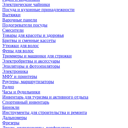
Электрические чайники
Посуда и кухонные принадлежности
Вытяжки
Варочные панели
Подогреватели посуды
Смесители
Товары для красоты и здоровья
Бритвы и сменные кассеты
Утюжки для волос
Фены для волос
Триммеры и машинки для стрижки
Электробритвы и аксессуары
Эпиляторы и фотоэпиляторы
Электроника
МФУ и принтеры
Роутеры, маршрутизаторы
Радио
Часы и будильники
Инвентарь для туризма и активного отдыха
Спортивный инвентарь
Бинокли
Инструменты для строительства и ремонта
Дальномеры
Фрезеры
Дрели, шуруповерты, перфораторы