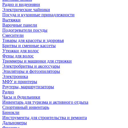
Радио и видеоняни
Электрические чайники
Посуда и кухонные принадлежности
Вытяжки
Варочные панели
Подогреватели посуды
Смесители
Товары для красоты и здоровья
Бритвы и сменные кассеты
Утюжки для волос
Фены для волос
Триммеры и машинки для стрижки
Электробритвы и аксессуары
Эпиляторы и фотоэпиляторы
Электроника
МФУ и принтеры
Роутеры, маршрутизаторы
Радио
Часы и будильники
Инвентарь для туризма и активного отдыха
Спортивный инвентарь
Бинокли
Инструменты для строительства и ремонта
Дальномеры
Фрезеры