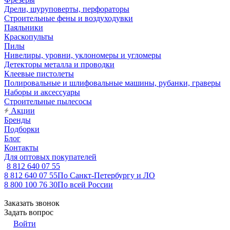
Дрели, шуруповерты, перфораторы
Строительные фены и воздуходувки
Паяльники
Краскопульты
Пилы
Нивелиры, уровни, уклономеры и угломеры
Детекторы металла и проводки
Клеевые пистолеты
Полировальные и шлифовальные машины, рубанки, граверы
Наборы и аксессуары
Строительные пылесосы
Акции
Бренды
Подборки
Блог
Контакты
Для оптовых покупателей
8 812 640 07 55
8 812 640 07 55
По Санкт-Петербургу и ЛО
8 800 100 76 30
По всей России
Заказать звонок
Задать вопрос
Войти