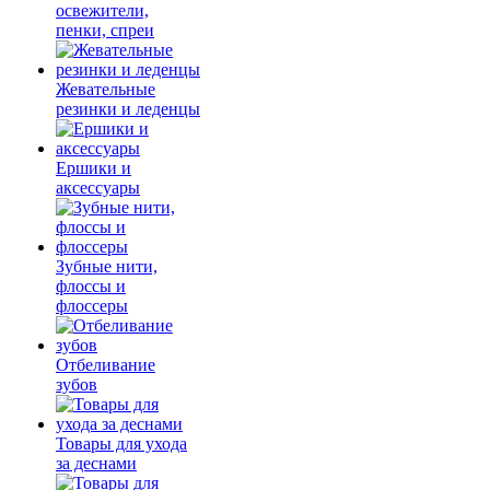
освежители,
пенки, спреи
Жевательные
резинки и леденцы
Ершики и
аксессуары
Зубные нити,
флоссы и
флоссеры
Отбеливание
зубов
Товары для ухода
за деснами