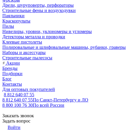
Дрели, шуруповерты, перфораторы
Строительные фены и воздуходувки
Паяльники
Краскопульты
Пилы
Нивелиры, уровни, уклономеры и угломеры
Детекторы металла и проводки
Клеевые пистолеты
Полировальные и шлифовальные машины, рубанки, граверы
Наборы и аксессуары
Строительные пылесосы
Акции
Бренды
Подборки
Блог
Контакты
Для оптовых покупателей
8 812 640 07 55
8 812 640 07 55
По Санкт-Петербургу и ЛО
8 800 100 76 30
По всей России
Заказать звонок
Задать вопрос
Войти