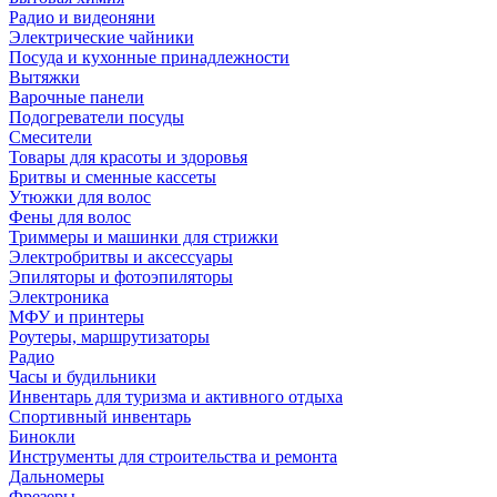
Радио и видеоняни
Электрические чайники
Посуда и кухонные принадлежности
Вытяжки
Варочные панели
Подогреватели посуды
Смесители
Товары для красоты и здоровья
Бритвы и сменные кассеты
Утюжки для волос
Фены для волос
Триммеры и машинки для стрижки
Электробритвы и аксессуары
Эпиляторы и фотоэпиляторы
Электроника
МФУ и принтеры
Роутеры, маршрутизаторы
Радио
Часы и будильники
Инвентарь для туризма и активного отдыха
Спортивный инвентарь
Бинокли
Инструменты для строительства и ремонта
Дальномеры
Фрезеры