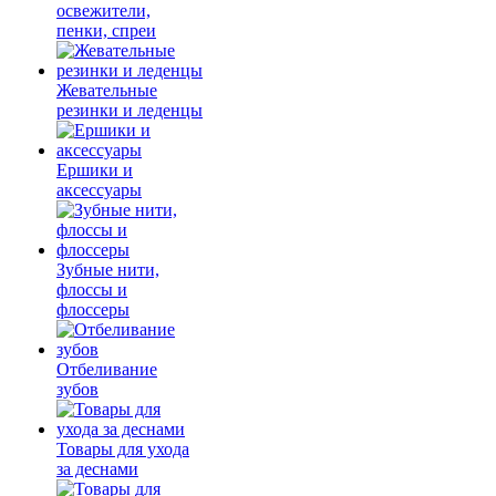
освежители,
пенки, спреи
Жевательные
резинки и леденцы
Ершики и
аксессуары
Зубные нити,
флоссы и
флоссеры
Отбеливание
зубов
Товары для ухода
за деснами