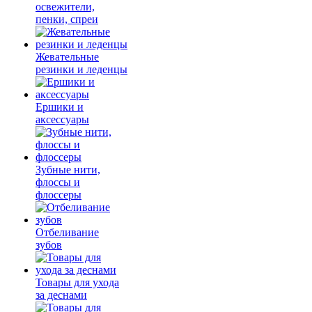
освежители,
пенки, спреи
Жевательные
резинки и леденцы
Ершики и
аксессуары
Зубные нити,
флоссы и
флоссеры
Отбеливание
зубов
Товары для ухода
за деснами