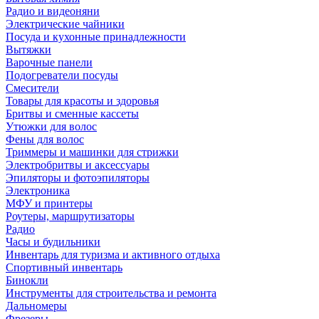
Радио и видеоняни
Электрические чайники
Посуда и кухонные принадлежности
Вытяжки
Варочные панели
Подогреватели посуды
Смесители
Товары для красоты и здоровья
Бритвы и сменные кассеты
Утюжки для волос
Фены для волос
Триммеры и машинки для стрижки
Электробритвы и аксессуары
Эпиляторы и фотоэпиляторы
Электроника
МФУ и принтеры
Роутеры, маршрутизаторы
Радио
Часы и будильники
Инвентарь для туризма и активного отдыха
Спортивный инвентарь
Бинокли
Инструменты для строительства и ремонта
Дальномеры
Фрезеры