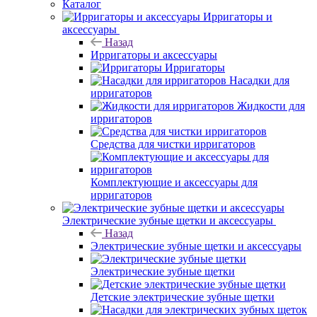
Каталог
Ирригаторы и
аксессуары
Назад
Ирригаторы и аксессуары
Ирригаторы
Насадки для
ирригаторов
Жидкости для
ирригаторов
Средства для чистки ирригаторов
Комплектующие и аксессуары для
ирригаторов
Электрические зубные щетки и аксессуары
Назад
Электрические зубные щетки и аксессуары
Электрические зубные щетки
Детские электрические зубные щетки