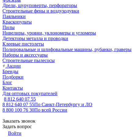
Дрели, шуруповерты, перфораторы
Строительные фены и воздуходувки
Паяльники
Краскопульты
Пилы
Нивелиры, уровни, уклономеры и угломеры
Детекторы металла и проводки
Клеевые пистолеты
Полировальные и шлифовальные машины, рубанки, граверы
Наборы и аксессуары
Строительные пылесосы
Акции
Бренды
Подборки
Блог
Контакты
Для оптовых покупателей
8 812 640 07 55
8 812 640 07 55
По Санкт-Петербургу и ЛО
8 800 100 76 30
По всей России
Заказать звонок
Задать вопрос
Войти