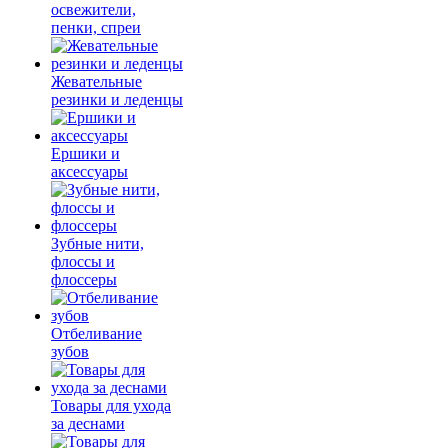
освежители,
пенки, спреи
Жевательные
резинки и леденцы
Ершики и
аксессуары
Зубные нити,
флоссы и
флоссеры
Отбеливание
зубов
Товары для ухода
за деснами