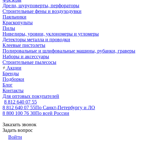
Дрели, шуруповерты, перфораторы
Строительные фены и воздуходувки
Паяльники
Краскопульты
Пилы
Нивелиры, уровни, уклономеры и угломеры
Детекторы металла и проводки
Клеевые пистолеты
Полировальные и шлифовальные машины, рубанки, граверы
Наборы и аксессуары
Строительные пылесосы
Акции
Бренды
Подборки
Блог
Контакты
Для оптовых покупателей
8 812 640 07 55
8 812 640 07 55
По Санкт-Петербургу и ЛО
8 800 100 76 30
По всей России
Заказать звонок
Задать вопрос
Войти