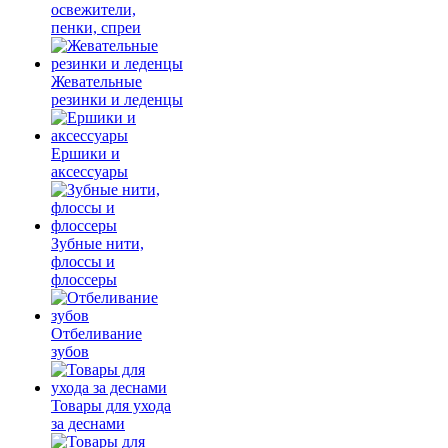
освежители,
пенки, спреи
Жевательные
резинки и леденцы
Ершики и
аксессуары
Зубные нити,
флоссы и
флоссеры
Отбеливание
зубов
Товары для ухода
за деснами