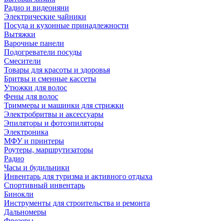
Радио и видеоняни
Электрические чайники
Посуда и кухонные принадлежности
Вытяжки
Варочные панели
Подогреватели посуды
Смесители
Товары для красоты и здоровья
Бритвы и сменные кассеты
Утюжки для волос
Фены для волос
Триммеры и машинки для стрижки
Электробритвы и аксессуары
Эпиляторы и фотоэпиляторы
Электроника
МФУ и принтеры
Роутеры, маршрутизаторы
Радио
Часы и будильники
Инвентарь для туризма и активного отдыха
Спортивный инвентарь
Бинокли
Инструменты для строительства и ремонта
Дальномеры
Фрезеры