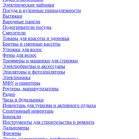
Электрические чайники
Посуда и кухонные принадлежности
Вытяжки
Варочные панели
Подогреватели посуды
Смесители
Товары для красоты и здоровья
Бритвы и сменные кассеты
Утюжки для волос
Фены для волос
Триммеры и машинки для стрижки
Электробритвы и аксессуары
Эпиляторы и фотоэпиляторы
Электроника
МФУ и принтеры
Роутеры, маршрутизаторы
Радио
Часы и будильники
Инвентарь для туризма и активного отдыха
Спортивный инвентарь
Бинокли
Инструменты для строительства и ремонта
Дальномеры
Фрезеры
Дрели, шуруповерты, перфораторы