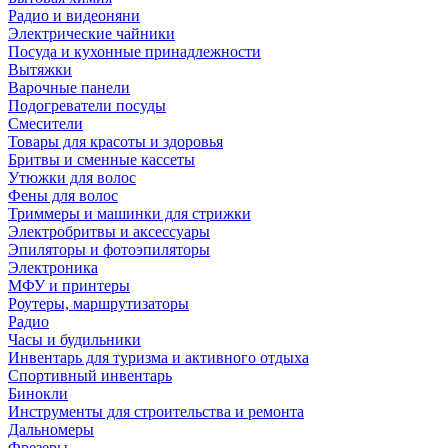
Радио и видеоняни
Электрические чайники
Посуда и кухонные принадлежности
Вытяжки
Варочные панели
Подогреватели посуды
Смесители
Товары для красоты и здоровья
Бритвы и сменные кассеты
Утюжки для волос
Фены для волос
Триммеры и машинки для стрижки
Электробритвы и аксессуары
Эпиляторы и фотоэпиляторы
Электроника
МФУ и принтеры
Роутеры, маршрутизаторы
Радио
Часы и будильники
Инвентарь для туризма и активного отдыха
Спортивный инвентарь
Бинокли
Инструменты для строительства и ремонта
Дальномеры
Фрезеры