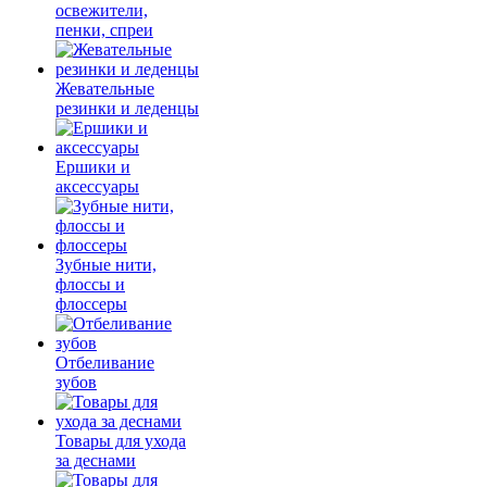
освежители,
пенки, спреи
Жевательные
резинки и леденцы
Ершики и
аксессуары
Зубные нити,
флоссы и
флоссеры
Отбеливание
зубов
Товары для ухода
за деснами