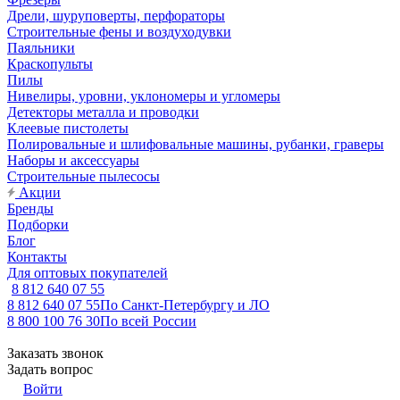
Дрели, шуруповерты, перфораторы
Строительные фены и воздуходувки
Паяльники
Краскопульты
Пилы
Нивелиры, уровни, уклономеры и угломеры
Детекторы металла и проводки
Клеевые пистолеты
Полировальные и шлифовальные машины, рубанки, граверы
Наборы и аксессуары
Строительные пылесосы
Акции
Бренды
Подборки
Блог
Контакты
Для оптовых покупателей
8 812 640 07 55
8 812 640 07 55
По Санкт-Петербургу и ЛО
8 800 100 76 30
По всей России
Заказать звонок
Задать вопрос
Войти