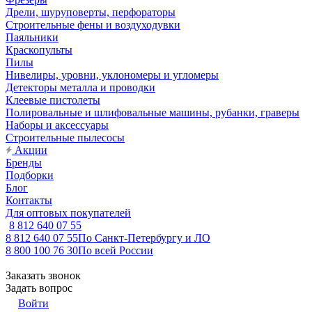
Дрели, шуруповерты, перфораторы
Строительные фены и воздуходувки
Паяльники
Краскопульты
Пилы
Нивелиры, уровни, уклономеры и угломеры
Детекторы металла и проводки
Клеевые пистолеты
Полировальные и шлифовальные машины, рубанки, граверы
Наборы и аксессуары
Строительные пылесосы
Акции
Бренды
Подборки
Блог
Контакты
Для оптовых покупателей
8 812 640 07 55
8 812 640 07 55
По Санкт-Петербургу и ЛО
8 800 100 76 30
По всей России
Заказать звонок
Задать вопрос
Войти