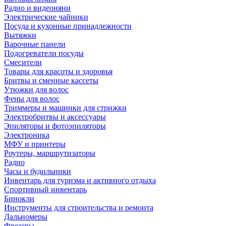
Радио и видеоняни
Электрические чайники
Посуда и кухонные принадлежности
Вытяжки
Варочные панели
Подогреватели посуды
Смесители
Товары для красоты и здоровья
Бритвы и сменные кассеты
Утюжки для волос
Фены для волос
Триммеры и машинки для стрижки
Электробритвы и аксессуары
Эпиляторы и фотоэпиляторы
Электроника
МФУ и принтеры
Роутеры, маршрутизаторы
Радио
Часы и будильники
Инвентарь для туризма и активного отдыха
Спортивный инвентарь
Бинокли
Инструменты для строительства и ремонта
Дальномеры
Фрезеры