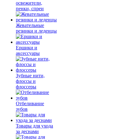
освежители,
пенки, спреи
Жевательные
резинки и леденцы
Ершики и
аксессуары
Зубные нити,
флоссы и
флоссеры
Отбеливание
зубов
Товары для ухода
за деснами