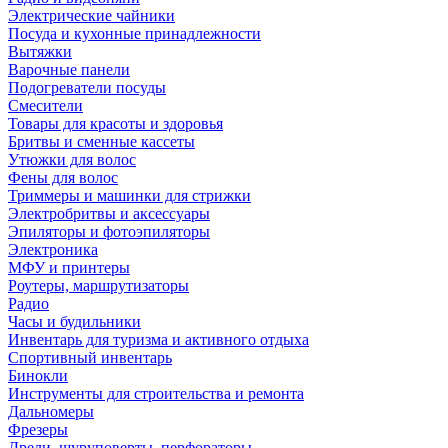
Электрические чайники
Посуда и кухонные принадлежности
Вытяжки
Варочные панели
Подогреватели посуды
Смесители
Товары для красоты и здоровья
Бритвы и сменные кассеты
Утюжки для волос
Фены для волос
Триммеры и машинки для стрижки
Электробритвы и аксессуары
Эпиляторы и фотоэпиляторы
Электроника
МФУ и принтеры
Роутеры, маршрутизаторы
Радио
Часы и будильники
Инвентарь для туризма и активного отдыха
Спортивный инвентарь
Бинокли
Инструменты для строительства и ремонта
Дальномеры
Фрезеры
Дрели, шуруповерты, перфораторы