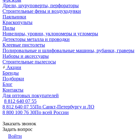
Дрели, шуруповерты, перфораторы
Строительные фены и воздуходувки
Паяльники
Краскопульты
Пилы
Нивелиры, уровни, уклономеры и угломеры
Детекторы металла и проводки
Клеевые пистолеты
Полировальные и шлифовальные машины, рубанки, граверы
Наборы и аксессуары
Строительные пылесосы
Акции
Бренды
Подборки
Блог
Контакты
Для оптовых покупателей
8 812 640 07 55
8 812 640 07 55
По Санкт-Петербургу и ЛО
8 800 100 76 30
По всей России
Заказать звонок
Задать вопрос
Войти