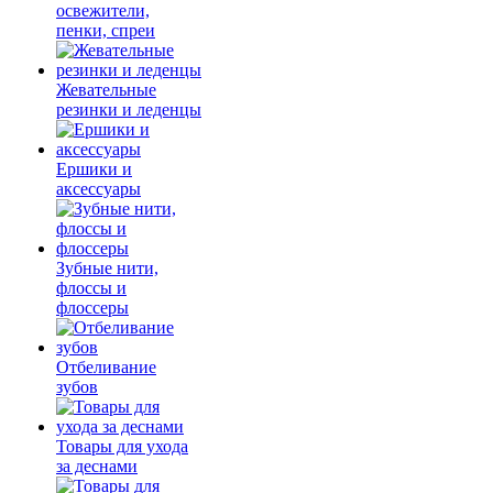
освежители,
пенки, спреи
Жевательные
резинки и леденцы
Ершики и
аксессуары
Зубные нити,
флоссы и
флоссеры
Отбеливание
зубов
Товары для ухода
за деснами