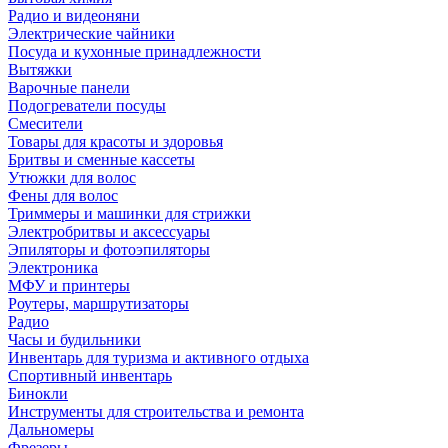
Радио и видеоняни
Электрические чайники
Посуда и кухонные принадлежности
Вытяжки
Варочные панели
Подогреватели посуды
Смесители
Товары для красоты и здоровья
Бритвы и сменные кассеты
Утюжки для волос
Фены для волос
Триммеры и машинки для стрижки
Электробритвы и аксессуары
Эпиляторы и фотоэпиляторы
Электроника
МФУ и принтеры
Роутеры, маршрутизаторы
Радио
Часы и будильники
Инвентарь для туризма и активного отдыха
Спортивный инвентарь
Бинокли
Инструменты для строительства и ремонта
Дальномеры
Фрезеры