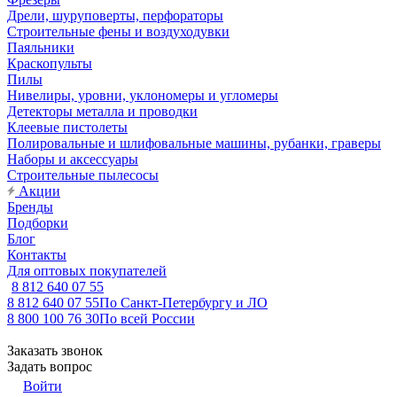
Дрели, шуруповерты, перфораторы
Строительные фены и воздуходувки
Паяльники
Краскопульты
Пилы
Нивелиры, уровни, уклономеры и угломеры
Детекторы металла и проводки
Клеевые пистолеты
Полировальные и шлифовальные машины, рубанки, граверы
Наборы и аксессуары
Строительные пылесосы
Акции
Бренды
Подборки
Блог
Контакты
Для оптовых покупателей
8 812 640 07 55
8 812 640 07 55
По Санкт-Петербургу и ЛО
8 800 100 76 30
По всей России
Заказать звонок
Задать вопрос
Войти