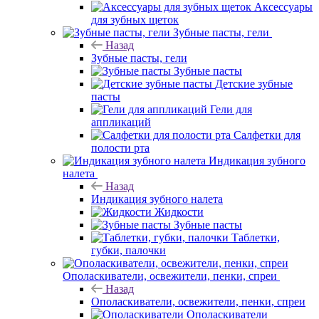
Аксессуары
для зубных щеток
Зубные пасты, гели
Назад
Зубные пасты, гели
Зубные пасты
Детские зубные
пасты
Гели для
аппликаций
Салфетки для
полости рта
Индикация зубного
налета
Назад
Индикация зубного налета
Жидкости
Зубные пасты
Таблетки,
губки, палочки
Ополаскиватели, освежители, пенки, спреи
Назад
Ополаскиватели, освежители, пенки, спреи
Ополаскиватели