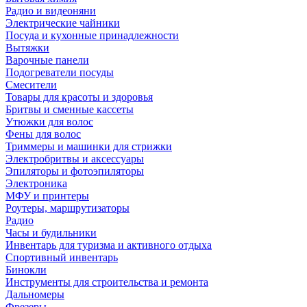
Радио и видеоняни
Электрические чайники
Посуда и кухонные принадлежности
Вытяжки
Варочные панели
Подогреватели посуды
Смесители
Товары для красоты и здоровья
Бритвы и сменные кассеты
Утюжки для волос
Фены для волос
Триммеры и машинки для стрижки
Электробритвы и аксессуары
Эпиляторы и фотоэпиляторы
Электроника
МФУ и принтеры
Роутеры, маршрутизаторы
Радио
Часы и будильники
Инвентарь для туризма и активного отдыха
Спортивный инвентарь
Бинокли
Инструменты для строительства и ремонта
Дальномеры
Фрезеры