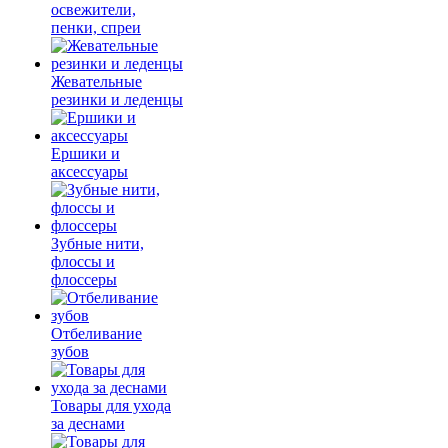
освежители,
пенки, спреи
Жевательные
резинки и леденцы
Ершики и
аксессуары
Зубные нити,
флоссы и
флоссеры
Отбеливание
зубов
Товары для ухода
за деснами