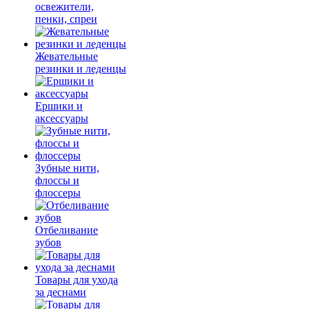
освежители,
пенки, спреи
Жевательные
резинки и леденцы
Ершики и
аксессуары
Зубные нити,
флоссы и
флоссеры
Отбеливание
зубов
Товары для ухода
за деснами