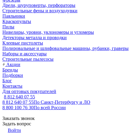
Дрели, шуруповерты, перфораторы
Строительные фены и воздуходувки
Паяльники
Краскопульты
Пилы
Нивелиры, уровни, уклономеры и угломеры
Детекторы металла и проводки
Клеевые пистолеты
Полировальные и шлифовальные машины, рубанки, граверы
Наборы и аксессуары
Строительные пылесосы
Акции
Бренды
Подборки
Блог
Контакты
Для оптовых покупателей
8 812 640 07 55
8 812 640 07 55
По Санкт-Петербургу и ЛО
8 800 100 76 30
По всей России
Заказать звонок
Задать вопрос
Войти