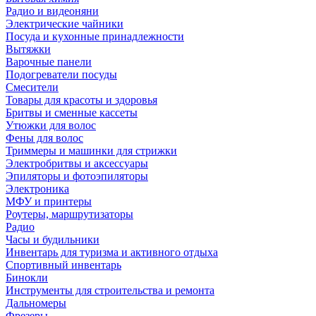
Радио и видеоняни
Электрические чайники
Посуда и кухонные принадлежности
Вытяжки
Варочные панели
Подогреватели посуды
Смесители
Товары для красоты и здоровья
Бритвы и сменные кассеты
Утюжки для волос
Фены для волос
Триммеры и машинки для стрижки
Электробритвы и аксессуары
Эпиляторы и фотоэпиляторы
Электроника
МФУ и принтеры
Роутеры, маршрутизаторы
Радио
Часы и будильники
Инвентарь для туризма и активного отдыха
Спортивный инвентарь
Бинокли
Инструменты для строительства и ремонта
Дальномеры
Фрезеры