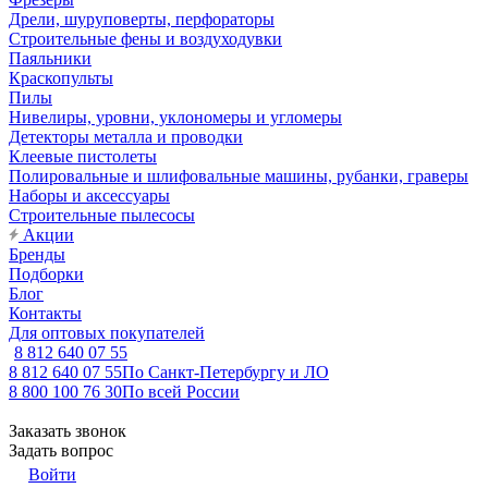
Дрели, шуруповерты, перфораторы
Строительные фены и воздуходувки
Паяльники
Краскопульты
Пилы
Нивелиры, уровни, уклономеры и угломеры
Детекторы металла и проводки
Клеевые пистолеты
Полировальные и шлифовальные машины, рубанки, граверы
Наборы и аксессуары
Строительные пылесосы
Акции
Бренды
Подборки
Блог
Контакты
Для оптовых покупателей
8 812 640 07 55
8 812 640 07 55
По Санкт-Петербургу и ЛО
8 800 100 76 30
По всей России
Заказать звонок
Задать вопрос
Войти