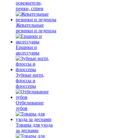
освежители,
пенки, спреи
Жевательные
резинки и леденцы
Ершики и
аксессуары
Зубные нити,
флоссы и
флоссеры
Отбеливание
зубов
Товары для ухода
за деснами