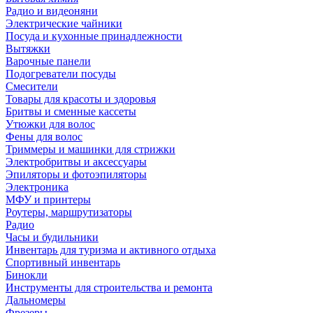
Радио и видеоняни
Электрические чайники
Посуда и кухонные принадлежности
Вытяжки
Варочные панели
Подогреватели посуды
Смесители
Товары для красоты и здоровья
Бритвы и сменные кассеты
Утюжки для волос
Фены для волос
Триммеры и машинки для стрижки
Электробритвы и аксессуары
Эпиляторы и фотоэпиляторы
Электроника
МФУ и принтеры
Роутеры, маршрутизаторы
Радио
Часы и будильники
Инвентарь для туризма и активного отдыха
Спортивный инвентарь
Бинокли
Инструменты для строительства и ремонта
Дальномеры
Фрезеры