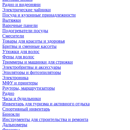
Радио и видеоняни
Электрические чайники
Посуда и кухонные принадлежности
Вытяжки
Варочные панели
Подогреватели посуды
Смесители
Товары для красоты и здоровья
Бритвы и сменные кассеты
Утюжки для волос
Фены для волос
Триммеры и машинки для стрижки
Электробритвы и аксессуары
Эпиляторы и фотоэпиляторы
Электроника
МФУ и принтеры
Роутеры, маршрутизаторы
Радио
Часы и будильники
Инвентарь для туризма и активного отдыха
Спортивный инвентарь
Бинокли
Инструменты для строительства и ремонта
Дальномеры
Фрезеры