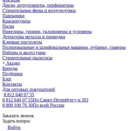
Дрели, шуруповерты, перфораторы
Строительные фены и воздуходувки
Паяльники
Краскопульты
Пилы
Нивелиры, уровни, уклономеры и угломеры
Детекторы металла и проводки
Клеевые пистолеты
Полировальные и шлифовальные машины, рубанки, граверы
Наборы и аксессуары
Строительные пылесосы
Акции
Бренды
Подборки
Блог
Контакты
Для оптовых покупателей
8 812 640 07 55
8 812 640 07 55
По Санкт-Петербургу и ЛО
8 800 100 76 30
По всей России
Заказать звонок
Задать вопрос
Войти