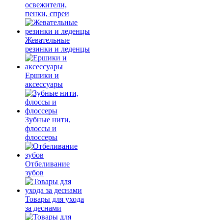
освежители,
пенки, спреи
Жевательные
резинки и леденцы
Ершики и
аксессуары
Зубные нити,
флоссы и
флоссеры
Отбеливание
зубов
Товары для ухода
за деснами