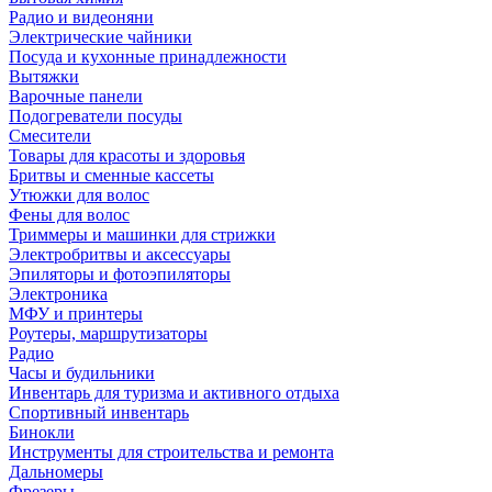
Радио и видеоняни
Электрические чайники
Посуда и кухонные принадлежности
Вытяжки
Варочные панели
Подогреватели посуды
Смесители
Товары для красоты и здоровья
Бритвы и сменные кассеты
Утюжки для волос
Фены для волос
Триммеры и машинки для стрижки
Электробритвы и аксессуары
Эпиляторы и фотоэпиляторы
Электроника
МФУ и принтеры
Роутеры, маршрутизаторы
Радио
Часы и будильники
Инвентарь для туризма и активного отдыха
Спортивный инвентарь
Бинокли
Инструменты для строительства и ремонта
Дальномеры
Фрезеры