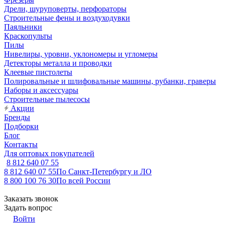
Дрели, шуруповерты, перфораторы
Строительные фены и воздуходувки
Паяльники
Краскопульты
Пилы
Нивелиры, уровни, уклономеры и угломеры
Детекторы металла и проводки
Клеевые пистолеты
Полировальные и шлифовальные машины, рубанки, граверы
Наборы и аксессуары
Строительные пылесосы
Акции
Бренды
Подборки
Блог
Контакты
Для оптовых покупателей
8 812 640 07 55
8 812 640 07 55
По Санкт-Петербургу и ЛО
8 800 100 76 30
По всей России
Заказать звонок
Задать вопрос
Войти