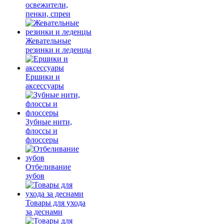
освежители,
пенки, спреи
Жевательные
резинки и леденцы
Ершики и
аксессуары
Зубные нити,
флоссы и
флоссеры
Отбеливание
зубов
Товары для ухода
за деснами