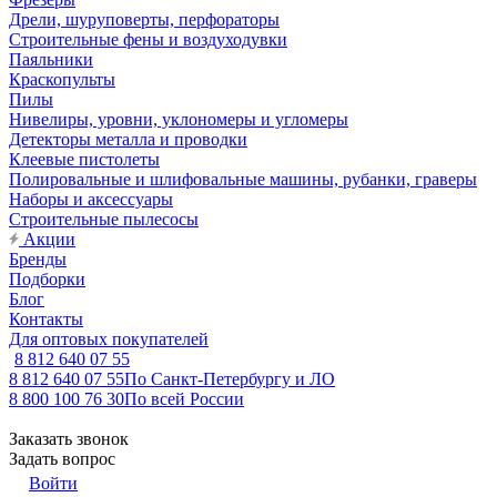
Дрели, шуруповерты, перфораторы
Строительные фены и воздуходувки
Паяльники
Краскопульты
Пилы
Нивелиры, уровни, уклономеры и угломеры
Детекторы металла и проводки
Клеевые пистолеты
Полировальные и шлифовальные машины, рубанки, граверы
Наборы и аксессуары
Строительные пылесосы
Акции
Бренды
Подборки
Блог
Контакты
Для оптовых покупателей
8 812 640 07 55
8 812 640 07 55
По Санкт-Петербургу и ЛО
8 800 100 76 30
По всей России
Заказать звонок
Задать вопрос
Войти