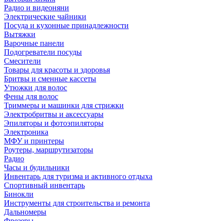
Радио и видеоняни
Электрические чайники
Посуда и кухонные принадлежности
Вытяжки
Варочные панели
Подогреватели посуды
Смесители
Товары для красоты и здоровья
Бритвы и сменные кассеты
Утюжки для волос
Фены для волос
Триммеры и машинки для стрижки
Электробритвы и аксессуары
Эпиляторы и фотоэпиляторы
Электроника
МФУ и принтеры
Роутеры, маршрутизаторы
Радио
Часы и будильники
Инвентарь для туризма и активного отдыха
Спортивный инвентарь
Бинокли
Инструменты для строительства и ремонта
Дальномеры
Фрезеры