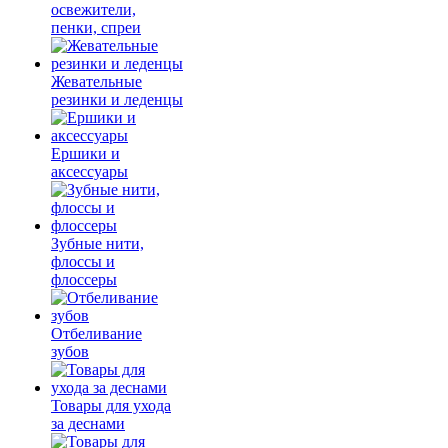
освежители,
пенки, спреи
Жевательные
резинки и леденцы
Ершики и
аксессуары
Зубные нити,
флоссы и
флоссеры
Отбеливание
зубов
Товары для ухода
за деснами