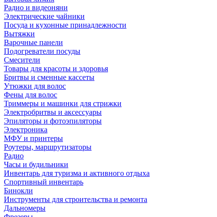
Радио и видеоняни
Электрические чайники
Посуда и кухонные принадлежности
Вытяжки
Варочные панели
Подогреватели посуды
Смесители
Товары для красоты и здоровья
Бритвы и сменные кассеты
Утюжки для волос
Фены для волос
Триммеры и машинки для стрижки
Электробритвы и аксессуары
Эпиляторы и фотоэпиляторы
Электроника
МФУ и принтеры
Роутеры, маршрутизаторы
Радио
Часы и будильники
Инвентарь для туризма и активного отдыха
Спортивный инвентарь
Бинокли
Инструменты для строительства и ремонта
Дальномеры
Фрезеры