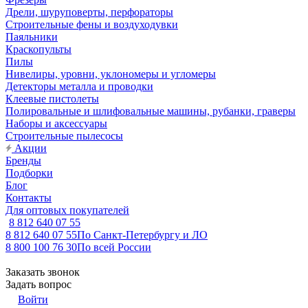
Дрели, шуруповерты, перфораторы
Строительные фены и воздуходувки
Паяльники
Краскопульты
Пилы
Нивелиры, уровни, уклономеры и угломеры
Детекторы металла и проводки
Клеевые пистолеты
Полировальные и шлифовальные машины, рубанки, граверы
Наборы и аксессуары
Строительные пылесосы
Акции
Бренды
Подборки
Блог
Контакты
Для оптовых покупателей
8 812 640 07 55
8 812 640 07 55
По Санкт-Петербургу и ЛО
8 800 100 76 30
По всей России
Заказать звонок
Задать вопрос
Войти