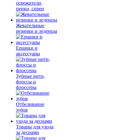
освежители,
пенки, спреи
Жевательные
резинки и леденцы
Ершики и
аксессуары
Зубные нити,
флоссы и
флоссеры
Отбеливание
зубов
Товары для ухода
за деснами