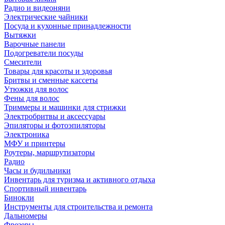
Радио и видеоняни
Электрические чайники
Посуда и кухонные принадлежности
Вытяжки
Варочные панели
Подогреватели посуды
Смесители
Товары для красоты и здоровья
Бритвы и сменные кассеты
Утюжки для волос
Фены для волос
Триммеры и машинки для стрижки
Электробритвы и аксессуары
Эпиляторы и фотоэпиляторы
Электроника
МФУ и принтеры
Роутеры, маршрутизаторы
Радио
Часы и будильники
Инвентарь для туризма и активного отдыха
Спортивный инвентарь
Бинокли
Инструменты для строительства и ремонта
Дальномеры
Фрезеры