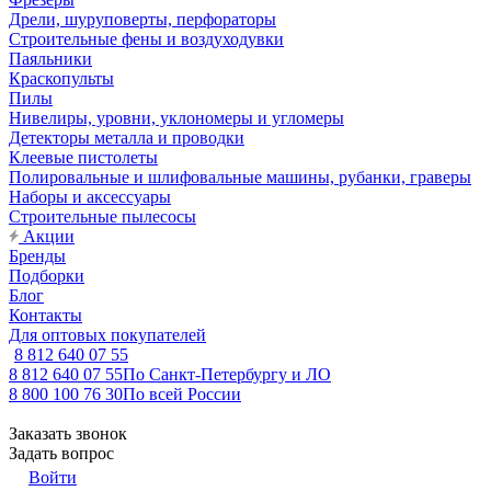
Дрели, шуруповерты, перфораторы
Строительные фены и воздуходувки
Паяльники
Краскопульты
Пилы
Нивелиры, уровни, уклономеры и угломеры
Детекторы металла и проводки
Клеевые пистолеты
Полировальные и шлифовальные машины, рубанки, граверы
Наборы и аксессуары
Строительные пылесосы
Акции
Бренды
Подборки
Блог
Контакты
Для оптовых покупателей
8 812 640 07 55
8 812 640 07 55
По Санкт-Петербургу и ЛО
8 800 100 76 30
По всей России
Заказать звонок
Задать вопрос
Войти