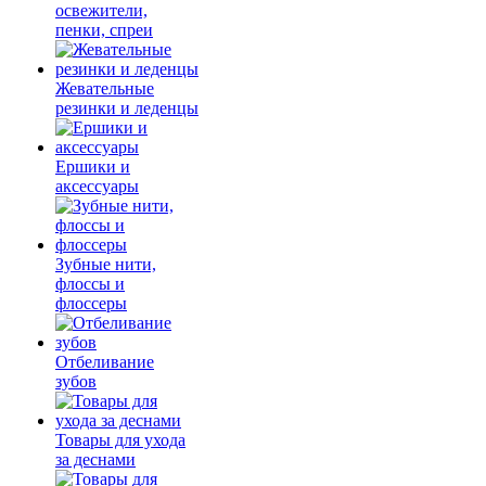
освежители,
пенки, спреи
Жевательные
резинки и леденцы
Ершики и
аксессуары
Зубные нити,
флоссы и
флоссеры
Отбеливание
зубов
Товары для ухода
за деснами