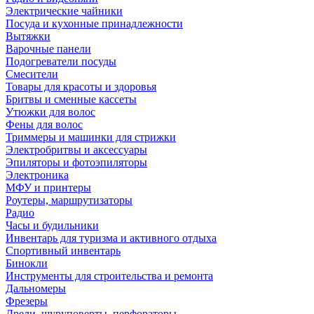
Электрические чайники
Посуда и кухонные принадлежности
Вытяжки
Варочные панели
Подогреватели посуды
Смесители
Товары для красоты и здоровья
Бритвы и сменные кассеты
Утюжки для волос
Фены для волос
Триммеры и машинки для стрижки
Электробритвы и аксессуары
Эпиляторы и фотоэпиляторы
Электроника
МФУ и принтеры
Роутеры, маршрутизаторы
Радио
Часы и будильники
Инвентарь для туризма и активного отдыха
Спортивный инвентарь
Бинокли
Инструменты для строительства и ремонта
Дальномеры
Фрезеры
Дрели, шуруповерты, перфораторы