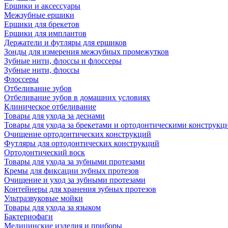
Ершики и аксессуары
Межзубные ершики
Ершики для брекетов
Ершики для имплантов
Держатели и футляры для ершиков
Зонды для измерения межзубных промежутков
Зубные нити, флоссы и флоссеры
Зубные нити, флоссы
Флоссеры
Отбеливание зубов
Отбеливание зубов в домашних условиях
Клиническое отбеливание
Товары для ухода за деснами
Товары для ухода за брекетами и ортодонтическими конструкц
Очищение ортодонтических конструкций
Футляры для ортодонтических конструкций
Ортодонтический воск
Товары для ухода за зубными протезами
Кремы для фиксации зубных протезов
Очищение и уход за зубными протезами
Контейнеры для хранения зубных протезов
Ультразвуковые мойки
Товары для ухода за языком
Бактериофаги
Медицинские изделия и приборы