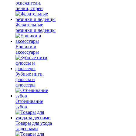
освежители,
пенки, спреи
Жевательные
резинки и леденцы
Ершики и
аксессуары
Зубные нити,
флоссы и
флоссеры
Отбеливание
зубов
Товары для ухода
за деснами