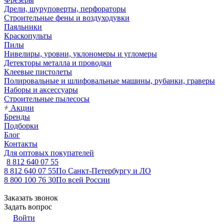
Дрели, шуруповерты, перфораторы
Строительные фены и воздуходувки
Паяльники
Краскопульты
Пилы
Нивелиры, уровни, уклономеры и угломеры
Детекторы металла и проводки
Клеевые пистолеты
Полировальные и шлифовальные машины, рубанки, граверы
Наборы и аксессуары
Строительные пылесосы
Акции
Бренды
Подборки
Блог
Контакты
Для оптовых покупателей
8 812 640 07 55
8 812 640 07 55
По Санкт-Петербургу и ЛО
8 800 100 76 30
По всей России
Заказать звонок
Задать вопрос
Войти