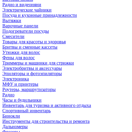
Радио и видеоняни
Электрические чайники
Посуда и кухонные принадлежности
Вытяжки
Варочные панели
Подогреватели посуды
Смесители
Товары для красоты и здоровья
Бритвы и сменные кассеты
Утюжки для волос
Фены для волос
Триммеры и машинки для стрижки
Электробритвы и аксессуары
Эпиляторы и фотоэпиляторы
Электроника
МФУ и принтеры
Роутеры, маршрутизаторы
Радио
Часы и будильники
Инвентарь для туризма и активного отдыха
Спортивный инвентарь
Бинокли
Инструменты для строительства и ремонта
Дальномеры
Фрезеры