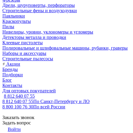
Дрели, шуруповерты, перфораторы
Строительные фены и воздуходувки
Паяльники
Краскопульты
Пилы
Нивелиры, уровни, уклономеры и угломеры
Детекторы металла и проводки
Клеевые пистолеты
Полировальные и шлифовальные машины, рубанки, граверы
Наборы и аксессуары
Строительные пылесосы
Акции
Бренды
Подборки
Блог
Контакты
Для оптовых покупателей
8 812 640 07 55
8 812 640 07 55
По Санкт-Петербургу и ЛО
8 800 100 76 30
По всей России
Заказать звонок
Задать вопрос
Войти