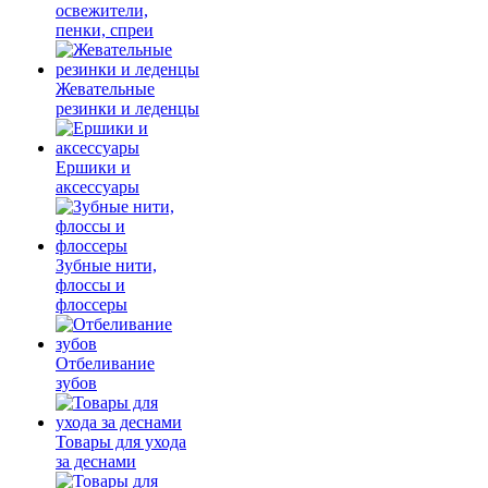
освежители,
пенки, спреи
Жевательные
резинки и леденцы
Ершики и
аксессуары
Зубные нити,
флоссы и
флоссеры
Отбеливание
зубов
Товары для ухода
за деснами