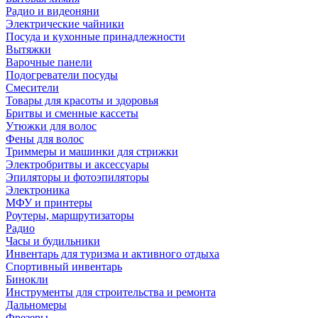
Радио и видеоняни
Электрические чайники
Посуда и кухонные принадлежности
Вытяжки
Варочные панели
Подогреватели посуды
Смесители
Товары для красоты и здоровья
Бритвы и сменные кассеты
Утюжки для волос
Фены для волос
Триммеры и машинки для стрижки
Электробритвы и аксессуары
Эпиляторы и фотоэпиляторы
Электроника
МФУ и принтеры
Роутеры, маршрутизаторы
Радио
Часы и будильники
Инвентарь для туризма и активного отдыха
Спортивный инвентарь
Бинокли
Инструменты для строительства и ремонта
Дальномеры
Фрезеры