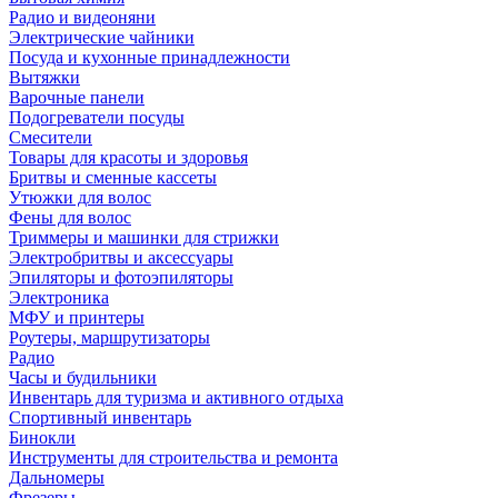
Радио и видеоняни
Электрические чайники
Посуда и кухонные принадлежности
Вытяжки
Варочные панели
Подогреватели посуды
Смесители
Товары для красоты и здоровья
Бритвы и сменные кассеты
Утюжки для волос
Фены для волос
Триммеры и машинки для стрижки
Электробритвы и аксессуары
Эпиляторы и фотоэпиляторы
Электроника
МФУ и принтеры
Роутеры, маршрутизаторы
Радио
Часы и будильники
Инвентарь для туризма и активного отдыха
Спортивный инвентарь
Бинокли
Инструменты для строительства и ремонта
Дальномеры
Фрезеры