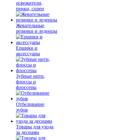
освежители,
пенки, спреи
Жевательные
резинки и леденцы
Ершики и
аксессуары
Зубные нити,
флоссы и
флоссеры
Отбеливание
зубов
Товары для ухода
за деснами