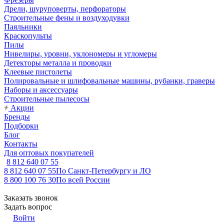
Дрели, шуруповерты, перфораторы
Строительные фены и воздуходувки
Паяльники
Краскопульты
Пилы
Нивелиры, уровни, уклономеры и угломеры
Детекторы металла и проводки
Клеевые пистолеты
Полировальные и шлифовальные машины, рубанки, граверы
Наборы и аксессуары
Строительные пылесосы
Акции
Бренды
Подборки
Блог
Контакты
Для оптовых покупателей
8 812 640 07 55
8 812 640 07 55
По Санкт-Петербургу и ЛО
8 800 100 76 30
По всей России
Заказать звонок
Задать вопрос
Войти