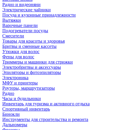
Радио и видеоняни
Электрические чайники
Посуда и кухонные принадлежности
Вытяжки
Варочные панели
Подогреватели посуды
Смесители
Товары для красоты и здоровья
Бритвы и сменные кассеты
Утюжки для волос
Фены для волос
Триммеры и машинки для стрижки
Электробритвы и аксессуары
Эпиляторы и фотоэпиляторы
Электроника
МФУ и принтеры
Роутеры, маршрутизаторы
Радио
Часы и будильники
Инвентарь для туризма и активного отдыха
Спортивный инвентарь
Бинокли
Инструменты для строительства и ремонта
Дальномеры
Фрезеры