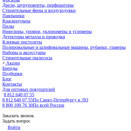
Дрели, шуруповерты, перфораторы
Строительные фены и воздуходувки
Паяльники
Краскопульты
Пилы
Нивелиры, уровни, уклономеры и угломеры
Детекторы металла и проводки
Клеевые пистолеты
Полировальные и шлифовальные машины, рубанки, граверы
Наборы и аксессуары
Строительные пылесосы
Акции
Бренды
Подборки
Блог
Контакты
Для оптовых покупателей
8 812 640 07 55
8 812 640 07 55
По Санкт-Петербургу и ЛО
8 800 100 76 30
По всей России
Заказать звонок
Задать вопрос
Войти