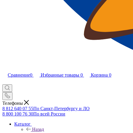
Сравнение
0
Избранные товары
0
Корзина
0
Телефоны
8 812 640 07 55
По Санкт-Петербургу и ЛО
8 800 100 76 30
По всей России
Каталог
Назад