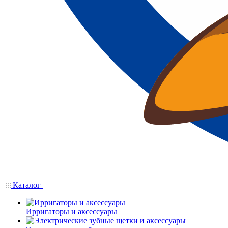
Каталог
Ирригаторы и аксессуары