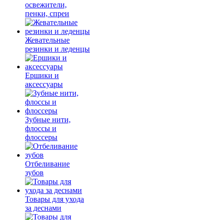
освежители,
пенки, спреи
Жевательные
резинки и леденцы
Ершики и
аксессуары
Зубные нити,
флоссы и
флоссеры
Отбеливание
зубов
Товары для ухода
за деснами