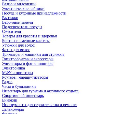
Радио и видеоняни
Электрические чайники
Посуда и кухонные принадлежности
Вытяжки
Варочные панели
Подогреватели посуды
Смесители
Товары для красоты и здоровья
Бритвы и сменные кассеты
Утюжки для волос
Фены для волос
Триммеры и машинки для стрижки
Электробритвы и аксессуары
Эпиляторы и фотоэпиляторы
Электроника
МФУ и принтеры
Роутеры, маршрутизаторы
Радио
Часы и будильники
Инвентарь для туризма и активного отдыха
Спортивный инвентарь
Бинокли
Инструменты для строительства и ремонта
Дальномеры
Фрезеры