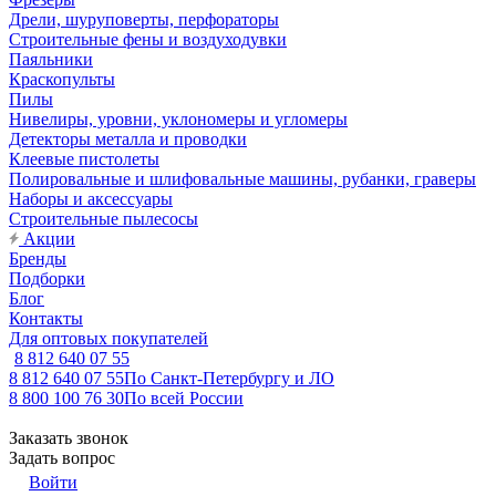
Дрели, шуруповерты, перфораторы
Строительные фены и воздуходувки
Паяльники
Краскопульты
Пилы
Нивелиры, уровни, уклономеры и угломеры
Детекторы металла и проводки
Клеевые пистолеты
Полировальные и шлифовальные машины, рубанки, граверы
Наборы и аксессуары
Строительные пылесосы
Акции
Бренды
Подборки
Блог
Контакты
Для оптовых покупателей
8 812 640 07 55
8 812 640 07 55
По Санкт-Петербургу и ЛО
8 800 100 76 30
По всей России
Заказать звонок
Задать вопрос
Войти