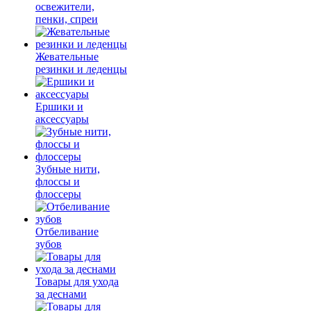
освежители,
пенки, спреи
Жевательные
резинки и леденцы
Ершики и
аксессуары
Зубные нити,
флоссы и
флоссеры
Отбеливание
зубов
Товары для ухода
за деснами