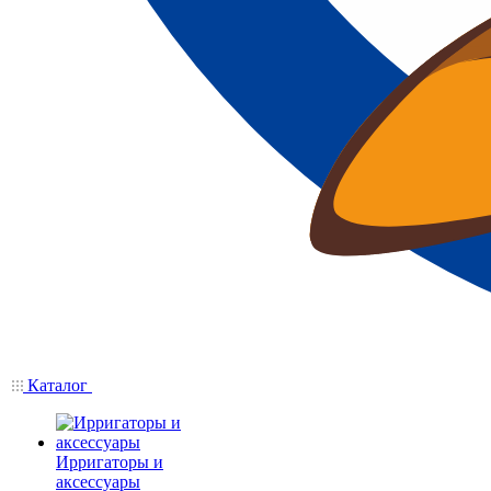
Каталог
Ирригаторы и
аксессуары