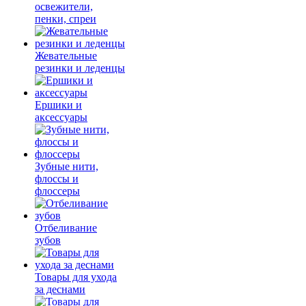
освежители,
пенки, спреи
Жевательные
резинки и леденцы
Ершики и
аксессуары
Зубные нити,
флоссы и
флоссеры
Отбеливание
зубов
Товары для ухода
за деснами