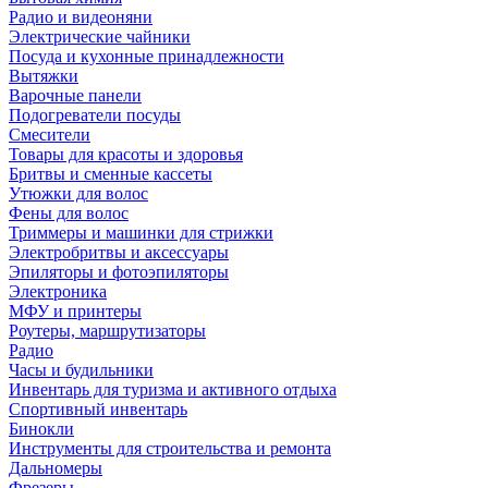
Радио и видеоняни
Электрические чайники
Посуда и кухонные принадлежности
Вытяжки
Варочные панели
Подогреватели посуды
Смесители
Товары для красоты и здоровья
Бритвы и сменные кассеты
Утюжки для волос
Фены для волос
Триммеры и машинки для стрижки
Электробритвы и аксессуары
Эпиляторы и фотоэпиляторы
Электроника
МФУ и принтеры
Роутеры, маршрутизаторы
Радио
Часы и будильники
Инвентарь для туризма и активного отдыха
Спортивный инвентарь
Бинокли
Инструменты для строительства и ремонта
Дальномеры
Фрезеры