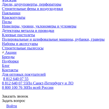
Дрели, шуруповерты, перфораторы
Строительные фены и воздуходувки
Паяльники
Краскопульты
Пилы
Нивелиры, уровни, уклономеры и угломеры
Детекторы металла и проводки
Клеевые пистолеты
Полировальные и шлифовальные машины, рубанки, граверы
Наборы и аксессуары
Строительные пылесосы
Акции
Бренды
Подборки
Блог
Контакты
Для оптовых покупателей
8 812 640 07 55
8 812 640 07 55
По Санкт-Петербургу и ЛО
8 800 100 76 30
По всей России
Заказать звонок
Задать вопрос
Войти