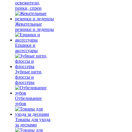
освежители,
пенки, спреи
Жевательные
резинки и леденцы
Ершики и
аксессуары
Зубные нити,
флоссы и
флоссеры
Отбеливание
зубов
Товары для ухода
за деснами