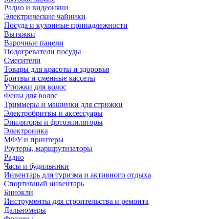
Радио и видеоняни
Электрические чайники
Посуда и кухонные принадлежности
Вытяжки
Варочные панели
Подогреватели посуды
Смесители
Товары для красоты и здоровья
Бритвы и сменные кассеты
Утюжки для волос
Фены для волос
Триммеры и машинки для стрижки
Электробритвы и аксессуары
Эпиляторы и фотоэпиляторы
Электроника
МФУ и принтеры
Роутеры, маршрутизаторы
Радио
Часы и будильники
Инвентарь для туризма и активного отдыха
Спортивный инвентарь
Бинокли
Инструменты для строительства и ремонта
Дальномеры
Фрезеры