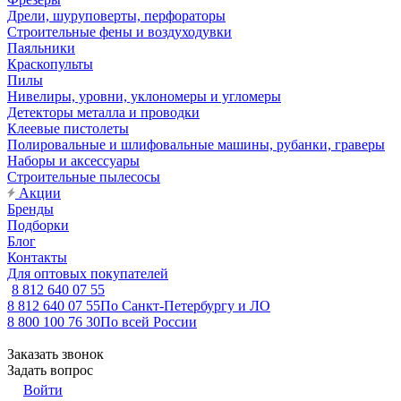
Дрели, шуруповерты, перфораторы
Строительные фены и воздуходувки
Паяльники
Краскопульты
Пилы
Нивелиры, уровни, уклономеры и угломеры
Детекторы металла и проводки
Клеевые пистолеты
Полировальные и шлифовальные машины, рубанки, граверы
Наборы и аксессуары
Строительные пылесосы
Акции
Бренды
Подборки
Блог
Контакты
Для оптовых покупателей
8 812 640 07 55
8 812 640 07 55
По Санкт-Петербургу и ЛО
8 800 100 76 30
По всей России
Заказать звонок
Задать вопрос
Войти